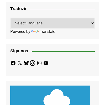
Traduzir
Powered by
Translate
Siga-nos
Facebook
X
Bluesky
Threads
Instagram
YouTube