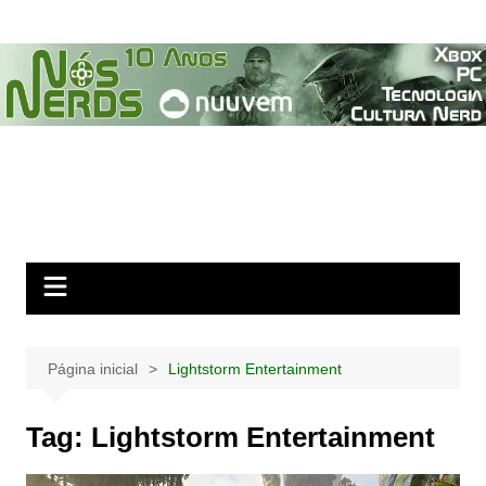
Ir
para
o
conteúdo
Página inicial
Lightstorm Entertainment
Tag:
Lightstorm Entertainment