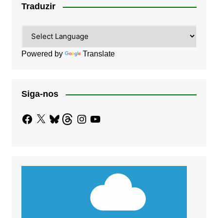
Traduzir
Powered by
Translate
Siga-nos
Facebook
X
Bluesky
Threads
Instagram
YouTube