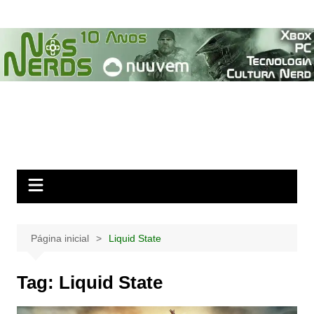
Ir
para
o
conteúdo
Página inicial
Liquid State
Tag:
Liquid State