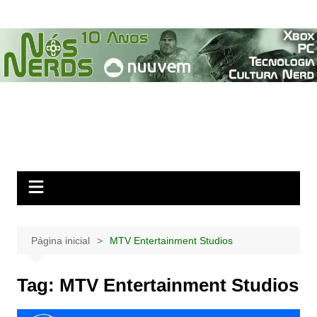
Ir
para
o
conteúdo
Página inicial
MTV Entertainment Studios
Tag:
MTV Entertainment Studios