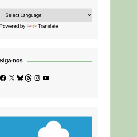
Powered by
Translate
Siga-nos
Facebook
X
Bluesky
Threads
Instagram
YouTube