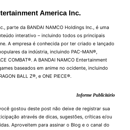
rtainment America Inc.
., parte da BANDAI NAMCO Holdings Inc., é uma
teúdo interativo – incluindo todos os principais
ine. A empresa é conhecida por ter criado e lançado
opulares da indústria, incluindo PAC-MAN®,
ACE COMBAT®. A BANDAI NAMCO Entertainment
e games baseados em anime no ocidente, incluindo
RAGON BALL Z®, e ONE PIECE®.
Informe Publicitário
você gostou deste post não deixe de registrar sua
ticipação através de dicas, sugestões, críticas e/ou
idas. Aproveitem para assinar o Blog e o canal do