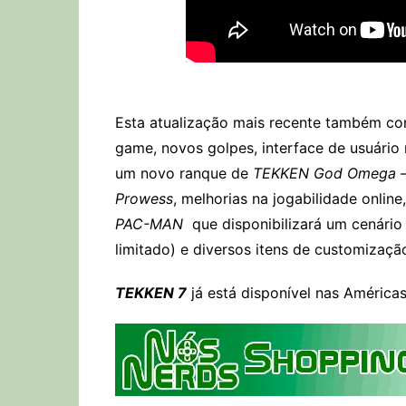
Esta atualização mais recente também co
game, novos golpes, interface de usuário 
um novo ranque de
TEKKEN God Omega
–
Prowess
, melhorias na jogabilidade onlin
PAC-MAN
que disponibilizará um cenário
limitado) e diversos itens de customiza
TEKKEN 7
já está disponível nas América