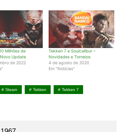
10 Milhões de
Tekken 7 e Soulcalibur –
 Novo Update
Novidades e Torneios
mbro de 2022
4 de agosto de 2020
s"
Em "Notícias"
Steam
Tekken
Tekken 7
 1967