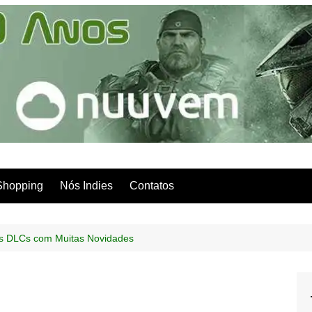
Shopping
Nós Indies
Contatos
 DLCs com Muitas Novidades