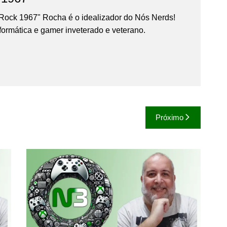
Rock 1967" Rocha é o idealizador do Nós Nerds!
formática e gamer inveterado e veterano.
Próximo