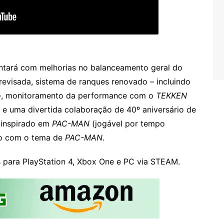
ntará com melhorias no balanceamento geral do
revisada, sistema de ranques renovado – incluindo
, monitoramento da performance com o
TEKKEN
e, e uma divertida colaboração de 40º aniversário de
 inspirado em
PAC-MAN
(jogável por tempo
ção com o tema de
PAC-MAN
.
s para PlayStation 4, Xbox One e PC via STEAM.