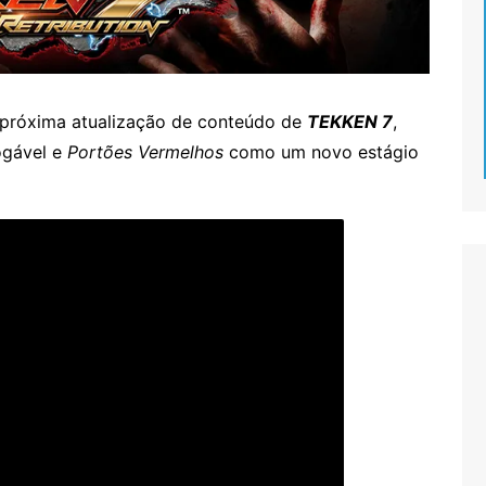
 próxima atualização de conteúdo de
TEKKEN 7
,
ogável e
Portões Vermelhos
como um novo estágio