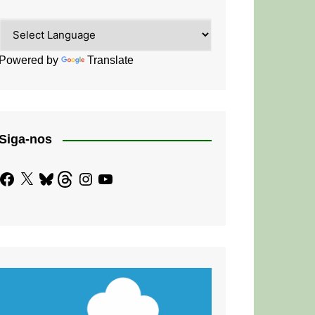
Powered by
Translate
Siga-nos
Facebook
X
Bluesky
Threads
Instagram
YouTube