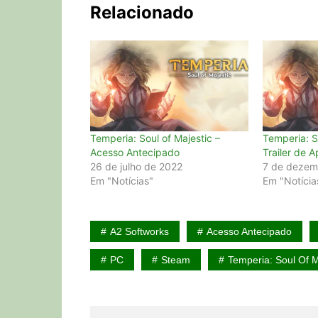
Relacionado
Temperia: Soul of Majestic –
Temperia: S
Acesso Antecipado
Trailer de 
26 de julho de 2022
7 de dezem
Em "Notícias"
Em "Notícia
A2 Softworks
Acesso Antecipado
PC
Steam
Temperia: Soul Of M