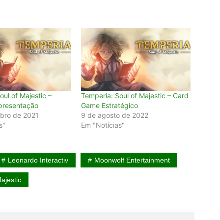
oul of Majestic –
Temperia: Soul of Majestic – Card
Apresentação
Game Estratégico
bro de 2021
9 de agosto de 2022
s"
Em "Notícias"
Leonardo Interactiv
Moonwolf Entertainment
ajestic