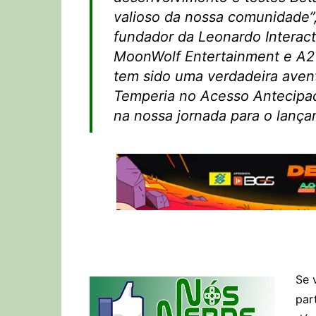
valioso da nossa comunidade
fundador da Leonardo Interact
MoonWolf Entertainment e A2 S
tem sido uma verdadeira aven
Temperia no Acesso Antecipad
na nossa jornada para o lanç
Se 
par