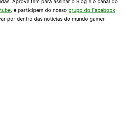
idas. Aproveitem para assinar o Blog e o canal do
tube
, e participem do nosso
grupo do Facebook
car por dentro das notícias do mundo gamer,