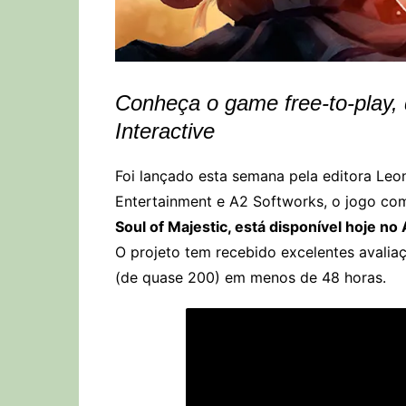
Conheça o game free-to-play, 
Interactive
Foi lançado esta semana pela editora Leo
Entertainment e A2 Softworks, o jogo com
Soul of Majestic, está disponível hoje n
O projeto tem recebido excelentes avali
(de quase 200) em menos de 48 horas.