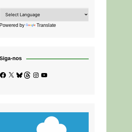
Powered by
Translate
Siga-nos
Facebook
X
Bluesky
Threads
Instagram
YouTube