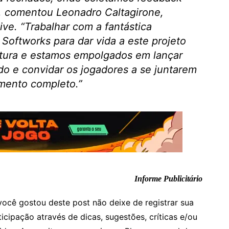
”, comentou Leonadro Caltagirone,
ive. “
Trabalhar com a fantástica
oftworks para dar vida a este projeto
tura e estamos empolgados em lançar
o e convidar os jogadores a se juntarem
amento completo
.”
Informe Publicitário
você gostou deste post não deixe de registrar sua
ticipação através de dicas, sugestões, críticas e/ou