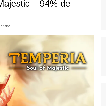
Majestic – 94% de
otícias