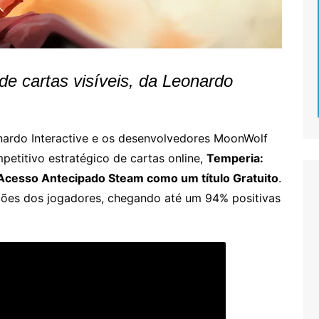
de cartas visíveis, da Leonardo
nardo Interactive e os desenvolvedores MoonWolf
petitivo estratégico de cartas online,
Temperia:
o Acesso Antecipado Steam como um título Gratuito
.
ações dos jogadores, chegando até um 94% positivas