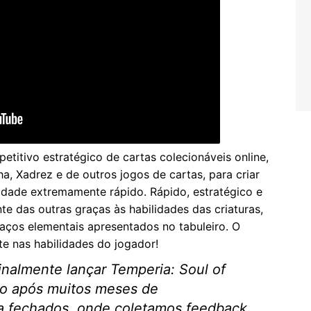
etitivo estratégico de cartas colecionáveis online,
, Xadrez e de outros jogos de cartas, para criar
lidade extremamente rápido. Rápido, estratégico e
nte das outras graças às habilidades das criaturas,
aços elementais apresentados no tabuleiro. O
 nas habilidades do jogador!
nalmente lançar Temperia: Soul of
do após muitos meses de
a fechados, onde coletamos feedback