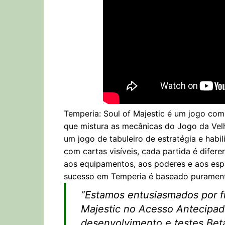
Temperia: Soul of Majestic é um jogo comp
que mistura as mecânicas do Jogo da Velha
um jogo de tabuleiro de estratégia e habi
com cartas visíveis, cada partida é difere
aos equipamentos, aos poderes e aos esp
sucesso em Temperia é baseado puramente
“
Estamos entusiasmados por fi
Majestic no Acesso Antecipa
desenvolvimento e testes Bet