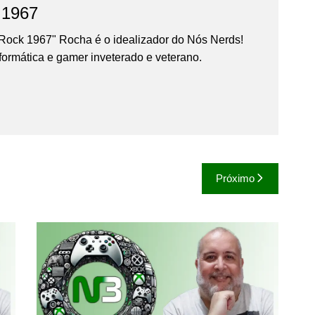
 1967
Rock 1967" Rocha é o idealizador do Nós Nerds!
formática e gamer inveterado e veterano.
Próximo