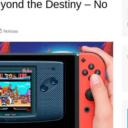
eyond the Destiny – No
Notícias