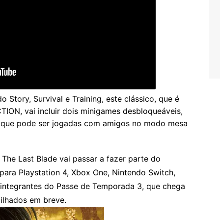
Story, Survival e Training, este clássico, que é
N, vai incluir dois minigames desbloqueáveis,
S que pode ser jogadas com amigos no modo mesa
he Last Blade vai passar a fazer parte do
ara Playstation 4, Xbox One, Nintendo Switch,
integrantes do Passe de Temporada 3, que chega
ilhados em breve.