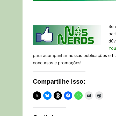
Se 
par
dúv
You
para acompanhar nossas publicações e fi
concursos e promoções!
Compartilhe isso: