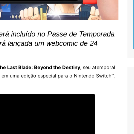
será incluído no Passe de Temporada
rá lançada um webcomic de 24
he Last Blade: Beyond the Destiny
, seu atemporal
el em uma edição especial para o Nintendo Switch™,