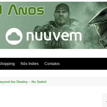
Shopping
Nós Indies
Contatos
Beyond the Destiny – No Switch