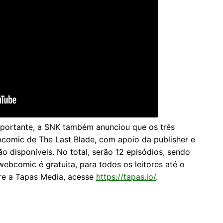
portante, a SNK também anunciou que os três
bcomic de The Last Blade, com apoio da publisher e
o disponíveis. No total, serão 12 episódios, sendo
ebcomic é gratuita, para todos os leitores até o
bre a Tapas Media, acesse
https://tapas.io/
.