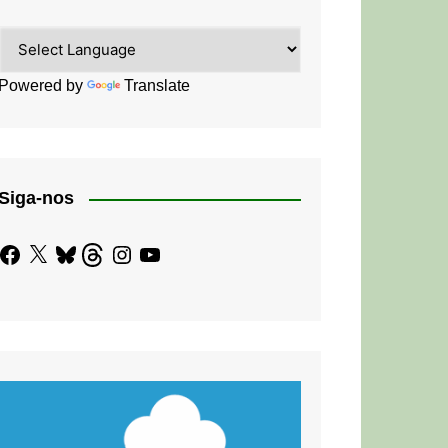
Powered by
Translate
Siga-nos
Facebook
X
Bluesky
Threads
Instagram
YouTube