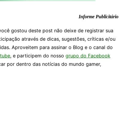
Informe Publicitário
você gostou deste post não deixe de registrar sua
ticipação através de dicas, sugestões, críticas e/ou
idas. Aproveitem para assinar o Blog e o canal do
tube
, e participem do nosso
grupo do Facebook
car por dentro das notícias do mundo gamer,