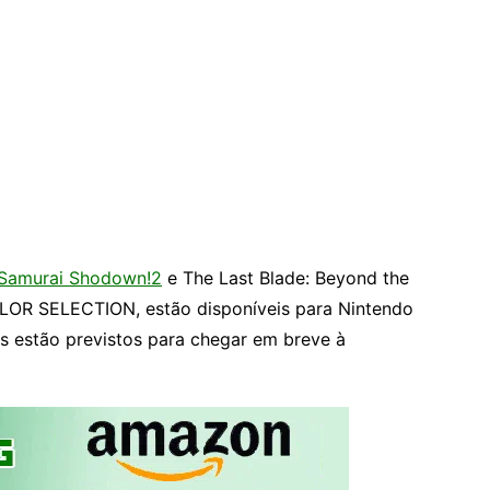
Samurai Shodown!2
e The Last Blade: Beyond the
OR SELECTION, estão disponíveis para Nintendo
os estão previstos para chegar em breve à