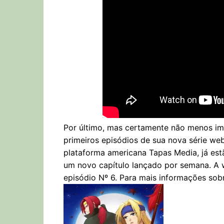
Por último, mas certamente não menos im
primeiros episódios de sua nova série we
plataforma americana Tapas Media, já estã
um novo capítulo lançado por semana. A w
episódio Nº 6. Para mais informações so