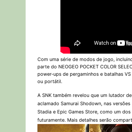
Com uma série de modos de jogo, incluindo 
parte do NEOGEO POCKET COLOR SELECTIO
power-ups de pergaminhos e batalhas V
ou portátil.
A SNK também revelou que um lutador de T
aclamado Samurai Shodown, nas versões p
Stadia e Epic Games Store, como um dos 
futuramente. Mais detalhes serão compart