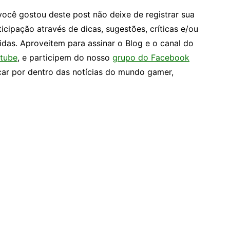
você gostou deste post não deixe de registrar sua
ticipação através de dicas, sugestões, críticas e/ou
idas. Aproveitem para assinar o Blog e o canal do
tube
, e participem do nosso
grupo do Facebook
car por dentro das notícias do mundo gamer,