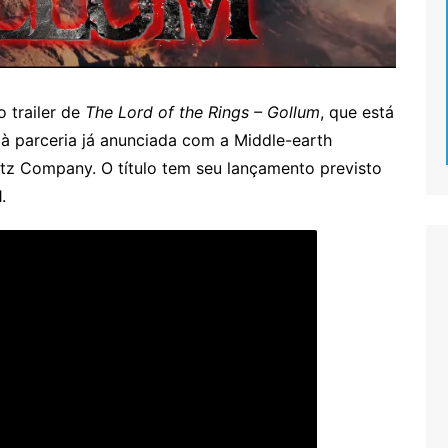
o trailer de
The Lord of the Rings – Gollum
, que está
à parceria já anunciada com a Middle-earth
ntz Company. O título tem seu lançamento previsto
.