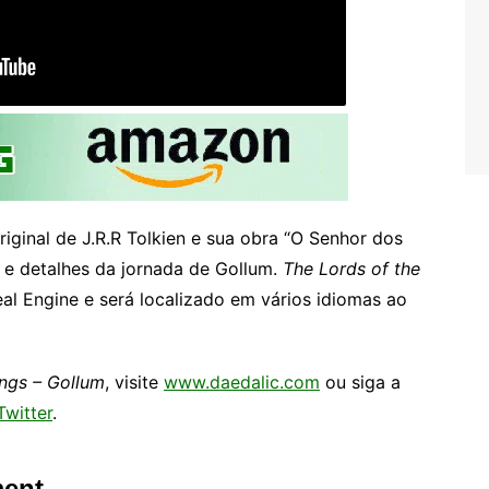
riginal de J.R.R Tolkien e sua obra “O Senhor dos
 e detalhes da jornada de Gollum.
The Lords of the
al Engine e será localizado em vários idiomas ao
ings – Gollum
, visite
www.daedalic.com
ou siga a
Twitter
.
ment