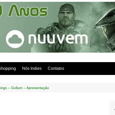
Shopping
Nós Indies
Contatos
Rings – Gollum – Apresentação