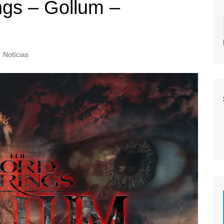
ngs – Gollum –
Notícias