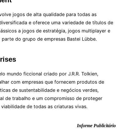
volve jogos de alta qualidade para todas as
iversificada e oferece uma variedade de títulos de
ássicos a jogos de estratégia, jogos multiplayer e
z parte do grupo de empresas Bastei Lübbe.
rises
o mundo ficcional criado por J.R.R. Tolkien,
abalhar com empresas que fornecem produtos de
icas de sustentabilidade e negócios verdes,
ocal de trabalho e um compromisso de proteger
viabilidade de todas as criaturas vivas.
Informe Publicitário