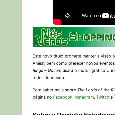
Este novo título promete manter a visão o
Anéis”, bem como oferecer novos eventos
Rings – Gollum
usará o motor gráfico Unre
redor do mundo.
Para saber mais sobre
The Lords of the R
página no
Facebook
,
Instagram
,
Twitch
e
Sobre a Daedalic Entertain