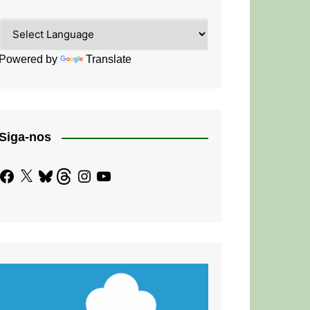
Powered by
Translate
Siga-nos
Facebook
X
Bluesky
Threads
Instagram
YouTube