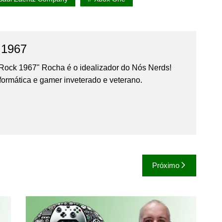
 1967
Rock 1967" Rocha é o idealizador do Nós Nerds!
formática e gamer inveterado e veterano.
Próximo