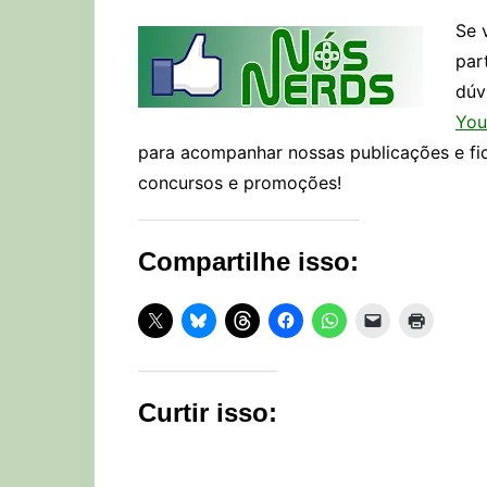
Se 
par
dúv
You
para acompanhar nossas publicações e fi
concursos e promoções!
Compartilhe isso:
Curtir isso: