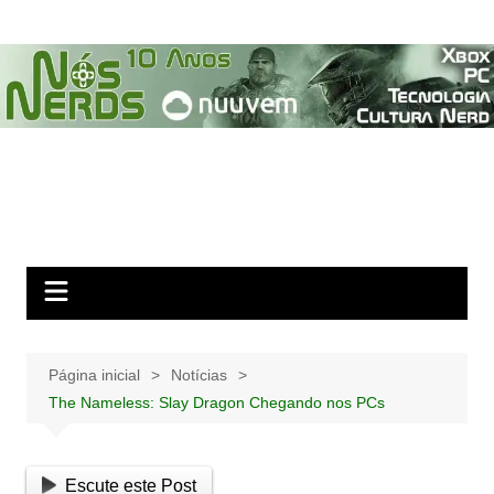
Ir
para
o
conteúdo
Página inicial
Notícias
The Nameless: Slay Dragon Chegando nos PCs
Escute este Post