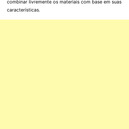
combinar livremente os materiais com base em suas
características.