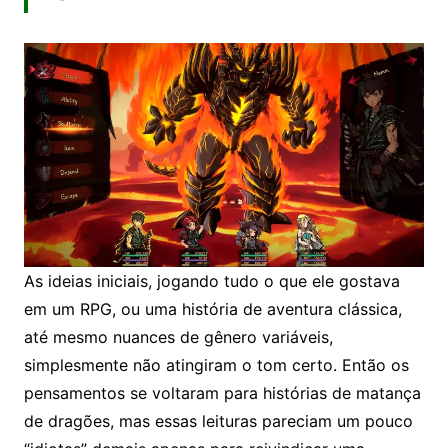
As ideias iniciais, jogando tudo o que ele gostava
em um RPG, ou uma história de aventura clássica,
até mesmo nuances de gênero variáveis,
simplesmente não atingiram o tom certo. Então os
pensamentos se voltaram para histórias de matança
de dragões, mas essas leituras pareciam um pouco