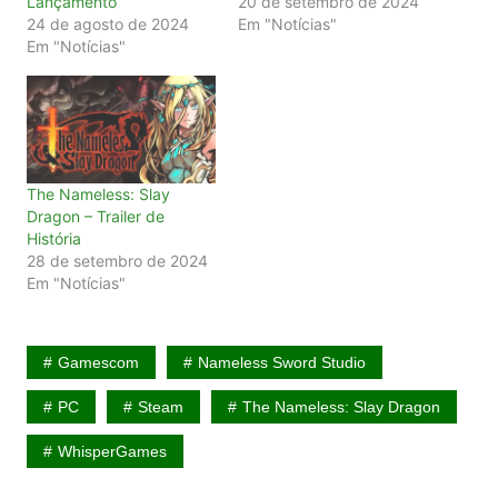
Lançamento
20 de setembro de 2024
24 de agosto de 2024
Em "Notícias"
Em "Notícias"
The Nameless: Slay
Dragon – Trailer de
História
28 de setembro de 2024
Em "Notícias"
Gamescom
Nameless Sword Studio
PC
Steam
The Nameless: Slay Dragon
WhisperGames