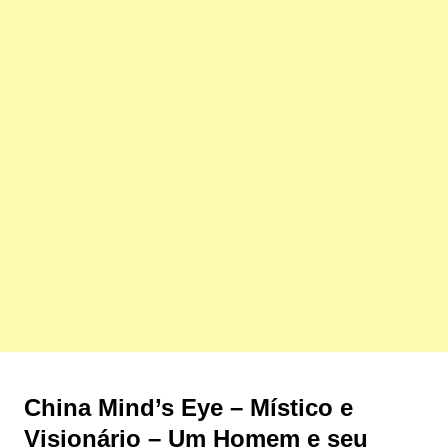
China Mind’s Eye – Místico e
Visionário – Um Homem e seu