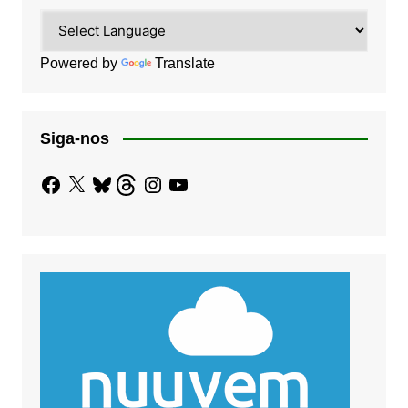
Powered by
Translate
Siga-nos
Facebook
X
Bluesky
Threads
Instagram
YouTube