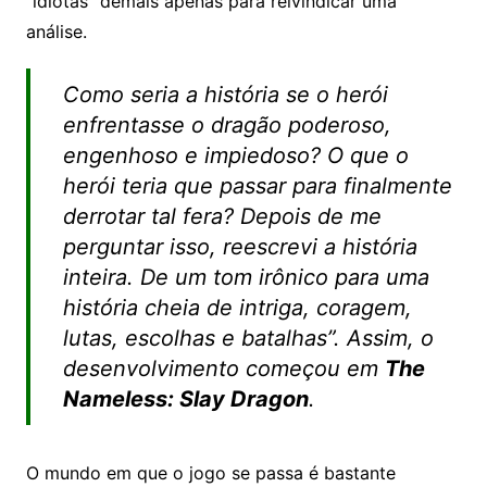
“idiotas” demais apenas para reivindicar uma
análise.
Como seria a história se o herói
enfrentasse o dragão poderoso,
engenhoso e impiedoso? O que o
herói teria que passar para finalmente
derrotar tal fera? Depois de me
perguntar isso, reescrevi a história
inteira. De um tom irônico para uma
história cheia de intriga, coragem,
lutas, escolhas e batalhas”. Assim, o
desenvolvimento começou em
The
Nameless: Slay Dragon
.
O mundo em que o jogo se passa é bastante