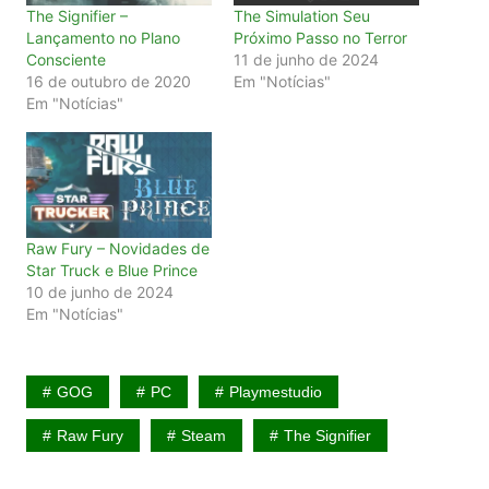
The Signifier –
The Simulation Seu
Lançamento no Plano
Próximo Passo no Terror
Consciente
11 de junho de 2024
16 de outubro de 2020
Em "Notícias"
Em "Notícias"
Raw Fury – Novidades de
Star Truck e Blue Prince
10 de junho de 2024
Em "Notícias"
GOG
PC
Playmestudio
Raw Fury
Steam
The Signifier