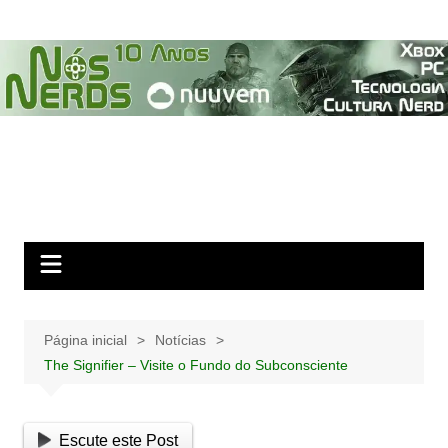
Ir
para
o
conteúdo
Página inicial
Notícias
The Signifier – Visite o Fundo do Subconsciente
Escute este Post