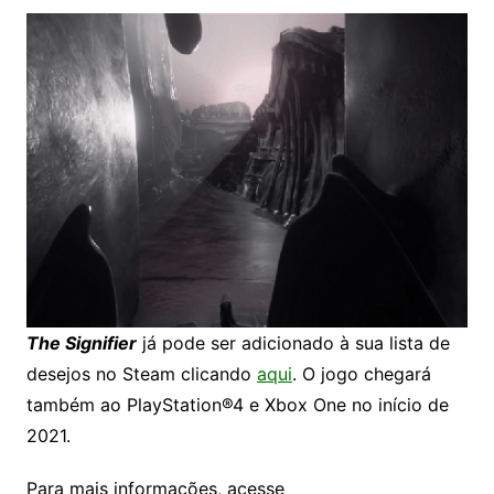
The Signifier
já pode ser adicionado à sua lista de
desejos no Steam clicando
aqui
. O jogo chegará
também ao PlayStation®4 e Xbox One no início de
2021.
Para mais informações, acesse