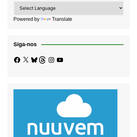
Powered by
Translate
Siga-nos
Facebook
X
Bluesky
Threads
Instagram
YouTube