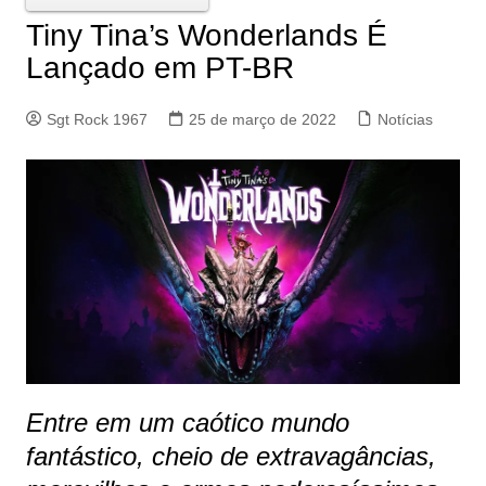
Tiny Tina’s Wonderlands É
Lançado em PT-BR
Sgt Rock 1967
25 de março de 2022
Notícias
Entre em um caótico mundo
fantástico, cheio de extravagâncias,