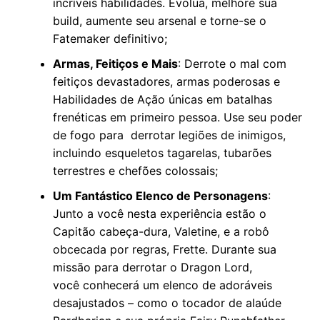
incríveis habilidades. Evolua, melhore sua
build, aumente seu arsenal e torne-se o
Fatemaker definitivo;
Armas, Feitiços e Mais
: Derrote o mal com
feitiços devastadores, armas poderosas e
Habilidades de Ação únicas em batalhas
frenéticas em primeiro pessoa. Use seu poder
de fogo para derrotar legiões de inimigos,
incluindo esqueletos tagarelas, tubarões
terrestres e chefões colossais;
Um Fantástico Elenco de Personagens
:
Junto a você nesta experiência estão o
Capitão cabeça-dura, Valetine, e a robô
obcecada por regras, Frette. Durante sua
missão para derrotar o Dragon Lord,
você conhecerá um elenco de adoráveis
desajustados – como o tocador de alaúde