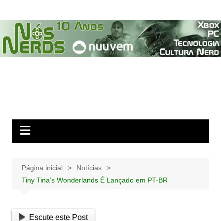
Ir
para
o
conteúdo
Página inicial
Notícias
Tiny Tina’s Wonderlands É Lançado em PT-BR
Escute este Post