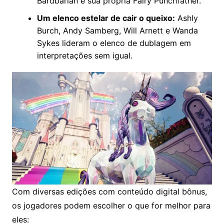
Bardbarian e sua própria Fairy Punchfather.
Um elenco estelar de cair o queixo:
Ashly
Burch, Andy Samberg, Will Arnett e Wanda
Sykes lideram o elenco de dublagem em
interpretações sem igual.
Com diversas edições com conteúdo digital bônus,
os jogadores podem escolher o que for melhor para
eles: