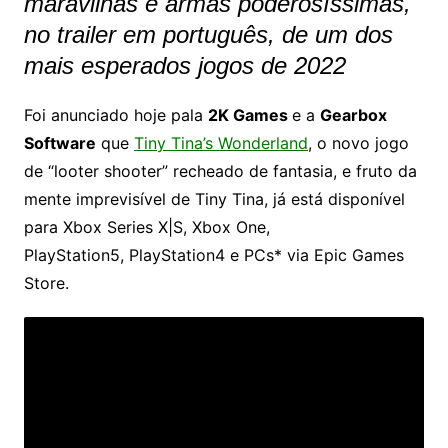
maravilhas e armas poderosíssimas,
no trailer em português, de um dos
mais esperados jogos de 2022
Foi anunciado hoje pala
2K Games
e a
Gearbox
Software
que
Tiny Tina’s Wonderland
, o novo jogo
de “looter shooter” recheado de fantasia, e fruto da
mente imprevisível de Tiny Tina, já está disponível
para Xbox Series X|S, Xbox One,
PlayStation5, PlayStation4 e PCs* via Epic Games
Store.