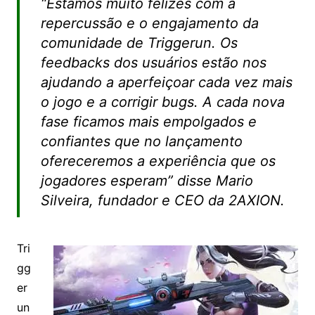
“Estamos muito felizes com a
repercussão e o engajamento da
comunidade de Triggerun. Os
feedbacks dos usuários estão nos
ajudando a aperfeiçoar cada vez mais
o jogo e a corrigir bugs. A cada nova
fase ficamos mais empolgados e
confiantes que no lançamento
ofereceremos a experiência que os
jogadores esperam” disse Mario
Silveira, fundador e CEO da 2AXION.
Tri
gg
er
un