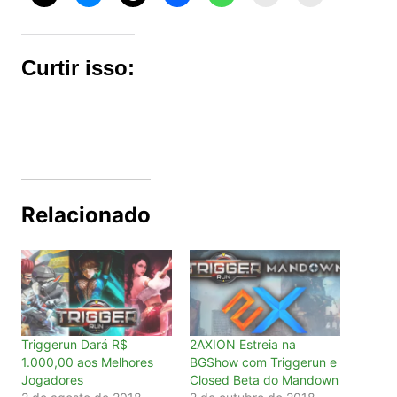
Curtir isso:
Relacionado
Triggerun Dará R$
2AXION Estreia na
1.000,00 aos Melhores
BGShow com Triggerun e
Jogadores
Closed Beta do Mandown