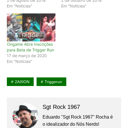
2 de agosto de 2018
2 de outubro de 2018
Em "Notícias"
Em "Notícias"
Ongame Abre Inscrições
para Beta de Trigger Run
17 de março de 2020
Em "Notícias"
2AXION
Triggerun
Sgt Rock 1967
Eduardo "Sgt Rock 1967" Rocha é
o idealizador do Nós Nerds!