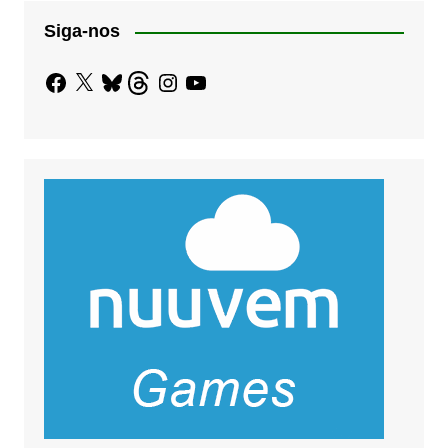
Siga-nos
Facebook
X
Bluesky
Threads
Instagram
YouTube