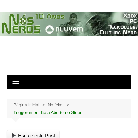
Ir
para
o
conteúdo
Página inicial
Notícias
Triggerun em Beta Aberto no Steam
Escute este Post