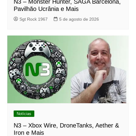
N3 – Monster Hunter, SAGA Barcelona,
Pavilhão Ucrânia e Mais
Sgt Rock 1967
5 de agosto de 2026
Notícias
N3 – Xbox Wire, DroneTanks, Aether &
Iron e Mais