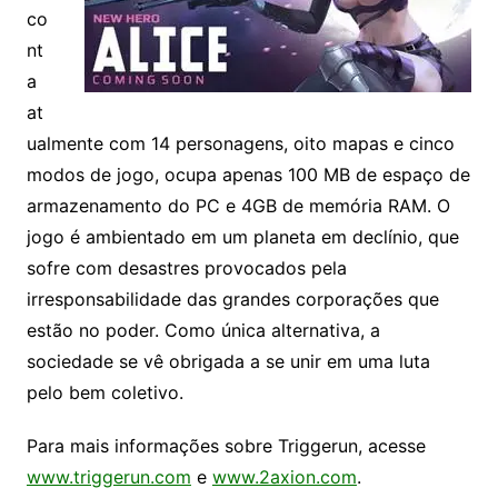
co
nt
a
at
ualmente com 14 personagens, oito mapas e cinco
modos de jogo, ocupa apenas 100 MB de espaço de
armazenamento do PC e 4GB de memória RAM. O
jogo é ambientado em um planeta em declínio, que
sofre com desastres provocados pela
irresponsabilidade das grandes corporações que
estão no poder. Como única alternativa, a
sociedade se vê obrigada a se unir em uma luta
pelo bem coletivo.
Para mais informações sobre Triggerun, acesse
www.triggerun.com
e
www.2axion.com
.