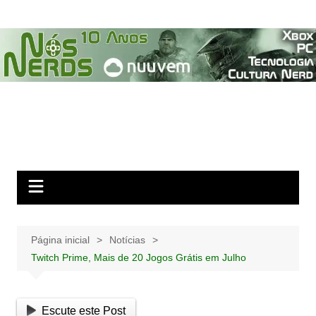
Ir
para
o
conteúdo
Página inicial
Notícias
Twitch Prime, Mais de 20 Jogos Grátis em Julho
Escute este Post