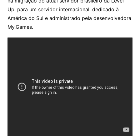
na migração do atual servidor brasileiro da Level
Up! para um servidor internacional, dedicado à
América do Sul e administrado pela desenvolvedora
My.Games.