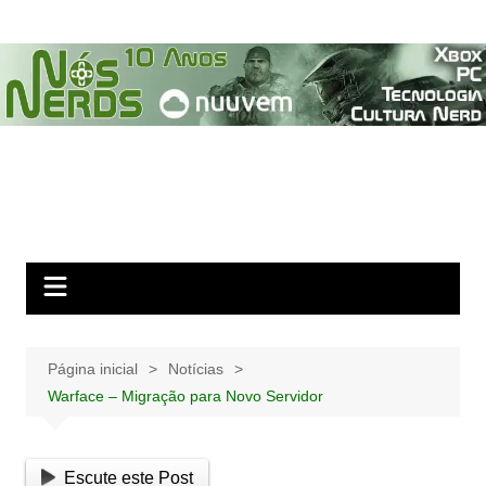
Ir
para
o
conteúdo
Página inicial
Notícias
Warface – Migração para Novo Servidor
Escute este Post