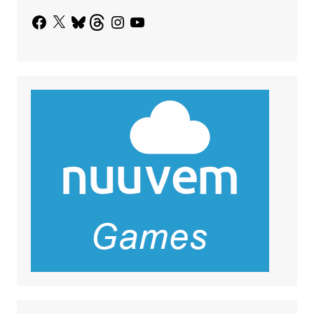
Facebook
X
Bluesky
Threads
Instagram
YouTube