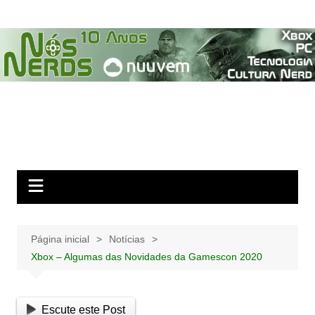
Ir
para
o
conteúdo
Página inicial
Notícias
Xbox – Algumas das Novidades da Gamescon 2020
Escute este Post