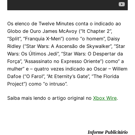
Os elenco de Twelve Minutes conta o indicado ao
Globo de Ouro James McAvoy (“It Chapter 2”,
“Split”, “Franquia X-Men”) como “o homem”, Daisy
Ridley (“Star Wars: A Ascensão de Skywalker”, “Star
Wars: Os Últimos Jedi”, “Star Wars: O Despertar da
Força”, “Assassinato no Expresso Oriente”) como“ a
mulher” e – quatro vezes indicado ao Oscar – Willem
Dafoe (“O Farol”, “At Eternity’s Gate”, “The Florida
Project”) como “o intruso”.
Saiba mais lendo o artigo original no
Xbox Wire
.
Informe Publicitário