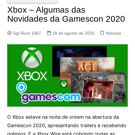
Xbox – Algumas das
Novidades da Gamescon 2020
Sgt Rock 1967
28 de agosto de 2020
Notícias
O Xbox esteve na noite de ontem na abertura da
Gamescon 2020, apresentando trailers e recebendo
prêmios. E a Xbox Wire está cobrindo todas as