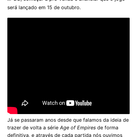
será lançado em 15 de outubro.
Já se passaram anos desde que falamos da ideia de
trazer de volta a série
Age of Empires
de forma
definitiva, e através de cada partida nós ouvimos