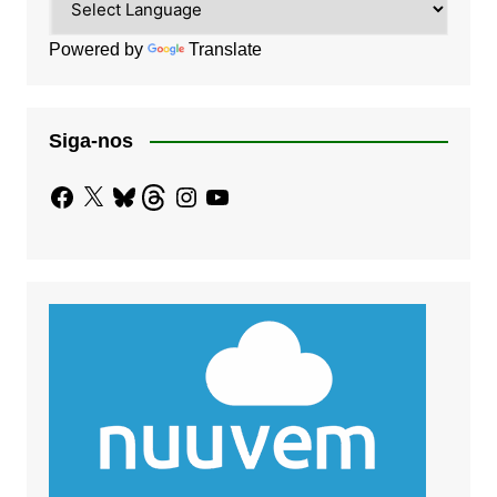
Powered by
Translate
Siga-nos
Facebook
X
Bluesky
Threads
Instagram
YouTube