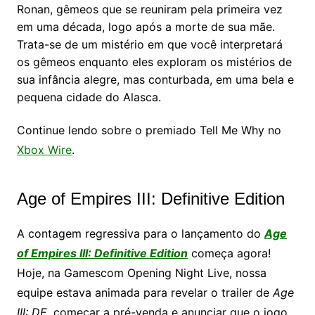
Ronan, gêmeos que se reuniram pela primeira vez
em uma década, logo após a morte de sua mãe.
Trata-se de um mistério em que você interpretará
os gêmeos enquanto eles exploram os mistérios de
sua infância alegre, mas conturbada, em uma bela e
pequena cidade do Alasca.
Continue lendo sobre o premiado Tell Me Why no
Xbox Wire
.
Age of Empires III: Definitive Edition
A contagem regressiva para o lançamento do
Age
of Empires III: Definitive Edition
começa agora!
Hoje, na Gamescom Opening Night Live, nossa
equipe estava animada para revelar o trailer de
Age
III: DE
, começar a pré-venda e anunciar que o jogo