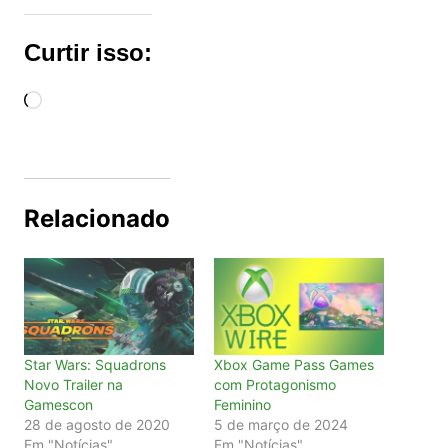
Curtir isso:
Carregando...
Relacionado
Star Wars: Squadrons
Xbox Game Pass Games
Novo Trailer na
com Protagonismo
Gamescon
Feminino
28 de agosto de 2020
5 de março de 2024
Em "Notícias"
Em "Notícias"