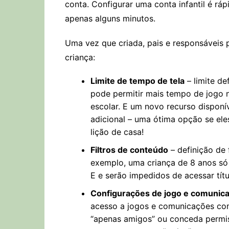
conta. Configurar uma conta infantil é ráp
apenas alguns minutos.
Uma vez que criada, pais e responsáveis 
criança:
Limite de tempo de tela
– limite de
pode permitir mais tempo de jogo n
escolar. E um novo recurso dispon
adicional – uma ótima opção se el
lição de casa!
Filtros de conteúdo
– definição de 
exemplo, uma criança de 8 anos só
E e serão impedidos de acessar tít
Configurações de jogo e comunic
acesso a jogos e comunicações com
“apenas amigos” ou conceda permis