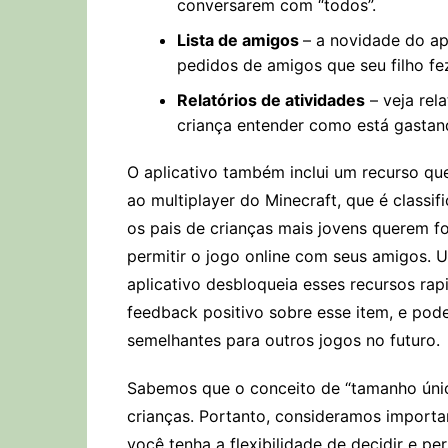
conversarem com “todos”.
Lista de amigos
– a novidade do ap
pedidos de amigos que seu filho fe
Relatórios de atividades
– veja rel
criança entender como está gasta
O aplicativo também inclui um recurso que
ao multiplayer do Minecraft, que é classi
os pais de crianças mais jovens querem f
permitir o jogo online com seus amigos.
aplicativo desbloqueia esses recursos r
feedback positivo sobre esse item, e pode
semelhantes para outros jogos no futuro.
Sabemos que o conceito de “tamanho únic
crianças. Portanto, consideramos importa
você tenha a flexibilidade de decidir e pe