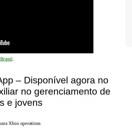
Brasil
.
App – Disponível agora no
xiliar no gerenciamento de
s e jovens
 para Xbox operations