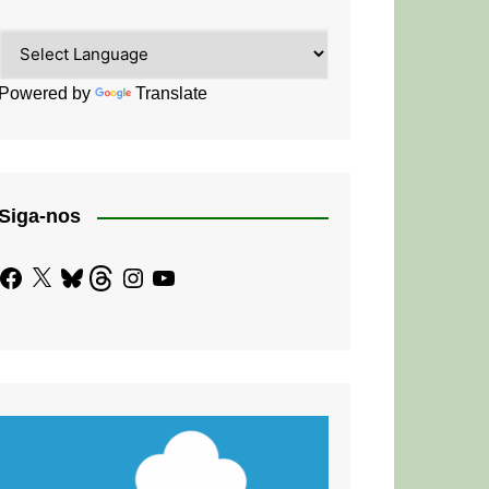
Powered by
Translate
Siga-nos
Facebook
X
Bluesky
Threads
Instagram
YouTube