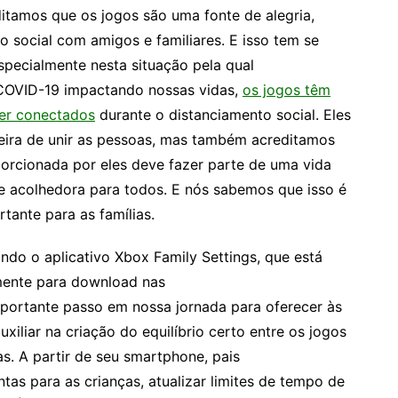
itamos que os jogos são uma fonte de alegria,
o social com amigos e familiares. E isso tem se
pecialmente nesta situação pela qual
OVID-19 impactando nossas vidas,
os jogos têm
er conectados
durante o distanciamento social. Eles
ira de unir as pessoas, mas também acreditamos
orcionada por eles deve fazer parte de uma vida
 e acolhedora para todos. E nós sabemos que isso é
tante para as famílias.
ndo o aplicativo Xbox Family Settings, que está
amente para download nas
mportante passo em nossa jornada para oferecer às
uxiliar na criação do equilíbrio certo entre os jogos
s. A partir de seu smartphone, pais
tas para as crianças, atualizar limites de tempo de