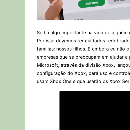
Se há algo importante na vida de alguém é
Por isso devemos ter cuidados redobrado
famílias: nossos filhos. E embora eu não o
empresas que se preocupam em ajudar a p
Microsoft, através da divisão Xbox, lançou
configuração do Xbox, para uso e control
usam Xbox One e que usarão os Xbox Seri