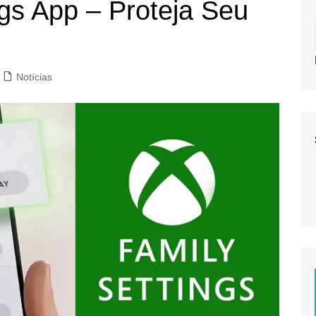
gs App – Proteja Seu
Notícias