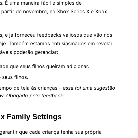
s. É uma maneira fácil e simples de
 a partir de novembro, no Xbox Series X e Xbox
es, e já forneceu feedbacks valiosos que vão nos
l hoje. Também estamos entusiasmados em revelar
sáveis poderão gerenciar:
ade que seus filhos queiram adicionar.
 seus filhos.
empo de tela às crianças –
essa foi uma sugestão
ew. Obrigado pelo feedback!
x Family Settings
 garantir que cada criança tenha sua própria