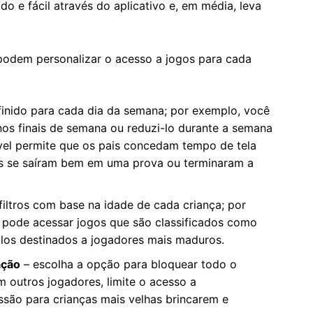
ido e fácil através do aplicativo e, em média, leva
podem personalizar o acesso a jogos para cada
finido para cada dia da semana; por exemplo, você
os finais de semana ou reduzi-lo durante a semana
ível permite que os pais concedam tempo de tela
es se saíram bem em uma prova ou terminaram a
filtros com base na idade de cada criança; por
 pode acessar jogos que são classificados como
ulos destinados a jogadores mais maduros.
ação
– escolha a opção para bloquear todo o
 outros jogadores, limite o acesso a
são para crianças mais velhas brincarem e