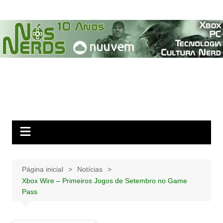
Ir
para
o
conteúdo
Página inicial
Notícias
Xbox Wire – Primeiros Jogos de Setembro no Game
Pass