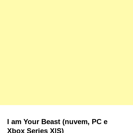
I am Your Beast (nuvem, PC e
Xbox Series X|S)