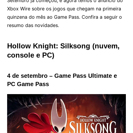
Setembro já começou, e agora temos o anúncio do
Xbox Wire sobre os jogos que chegam na primeira
quinzena do mês ao Game Pass. Confira a seguir o
resumo das novidades.
Hollow Knight: Silksong (nuvem,
console e PC)
4 de setembro – Game Pass Ultimate e
PC Game Pass