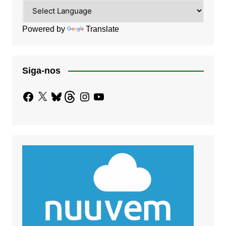
Powered by
Translate
Siga-nos
Facebook
X
Bluesky
Threads
Instagram
YouTube