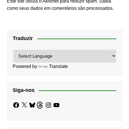
Este site utiliza o Akismet para reduzir spam.
Saiba
como seus dados em comentários são processados
.
Traduzir
Powered by
Translate
Siga-nos
Facebook
X
Bluesky
Threads
Instagram
YouTube