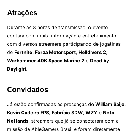
Atrações
Durante as 8 horas de transmissão, o evento
contará com muita informação e entretenimento,
com diversos streamers participando de jogatinas
de
Fortnite
,
Forza Motorsport
,
Helldivers 2
,
Warhammer 40K Space Marine 2
e
Dead by
Daylight
.
Convidados
Já estão confirmadas as presenças de
William Saijo
,
Kevin Cadeira FPS
,
Fabrício SDW
,
WZY
e
Neto
NoHands
, streamers que já se conectaram com a
missão da AbleGamers Brasil e foram diretamente