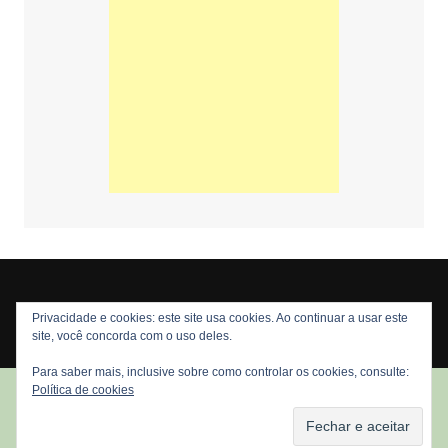
Privacidade e cookies: este site usa cookies. Ao continuar a usar este
Copyright © 2026 Nós Nerds. Todos os direitos reservados
site, você concorda com o uso deles.
Para saber mais, inclusive sobre como controlar os cookies, consulte:
Política de cookies