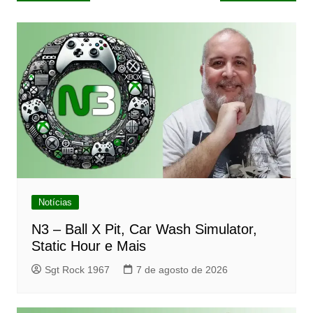
de
Post
Notícias
N3 – Ball X Pit, Car Wash Simulator,
Static Hour e Mais
Sgt Rock 1967
7 de agosto de 2026