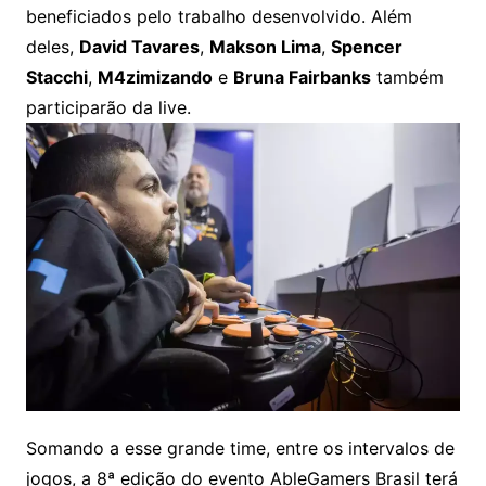
beneficiados pelo trabalho desenvolvido. Além
deles,
David Tavares
,
Makson Lima
,
Spencer
Stacchi
,
M4zimizando
e
Bruna Fairbanks
também
participarão da live.
Somando a esse grande time, entre os intervalos de
jogos, a 8ª edição do evento AbleGamers Brasil terá