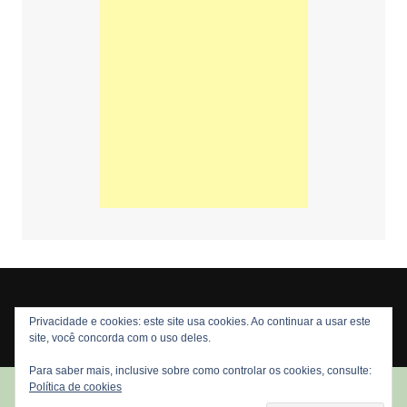
Privacidade e cookies: este site usa cookies. Ao continuar a usar este
Copyright © 2026 Nós Nerds. Todos os direitos reservados
site, você concorda com o uso deles.
Para saber mais, inclusive sobre como controlar os cookies, consulte:
Política de cookies