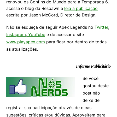
renovou os Confins do Mundo para a Temporada 6,
acesse o blog da Respawn e
leia a publicação
escrita por Jason McCord, Diretor de Design.
Não se esqueça de seguir Apex Legends no
Twitter
,
Instagram
,
YouTube
e de acessar o site
www.playapex.com
para ficar por dentro de todas
as atualizações.
Informe Publicitário
Se você
gostou deste
post não
deixe de
registrar sua participação através de dicas,
sugestões, críticas e/ou dúvidas. Aproveitem para