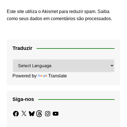
Este site utiliza o Akismet para reduzir spam.
Saiba
como seus dados em comentários são processados
.
Traduzir
Powered by
Translate
Siga-nos
Facebook
X
Bluesky
Threads
Instagram
YouTube