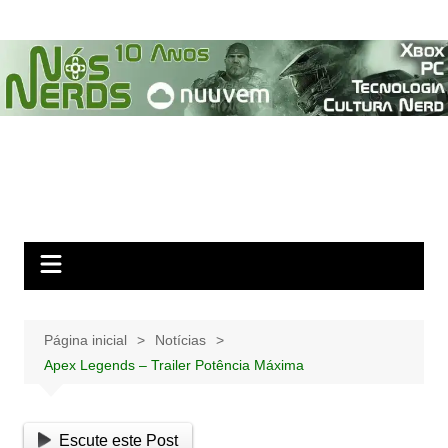
Ir
para
o
conteúdo
Página inicial
Notícias
Apex Legends – Trailer Potência Máxima
Escute este Post