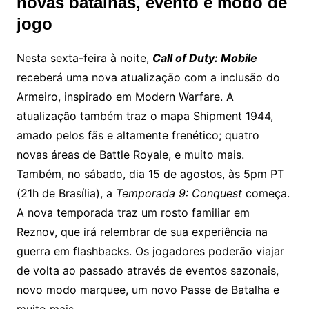
novas batalhas, evento e modo de
jogo
Nesta sexta-feira à noite,
Call of Duty: Mobile
receberá uma nova atualização com a inclusão do
Armeiro, inspirado em Modern Warfare.
A
atualização também traz o mapa Shipment 1944,
amado pelos fãs e altamente frenético; quatro
novas áreas de Battle Royale, e muito mais.
Também, no sábado, dia 15 de agostos, às 5pm PT
(21h de Brasília), a
Temporada 9: Conquest
começa.
A nova temporada traz um rosto familiar em
Reznov, que irá relembrar de sua experiência na
guerra em flashbacks.
Os jogadores poderão viajar
de volta ao passado através de eventos sazonais,
novo modo marquee, um novo Passe de Batalha e
muito mais.