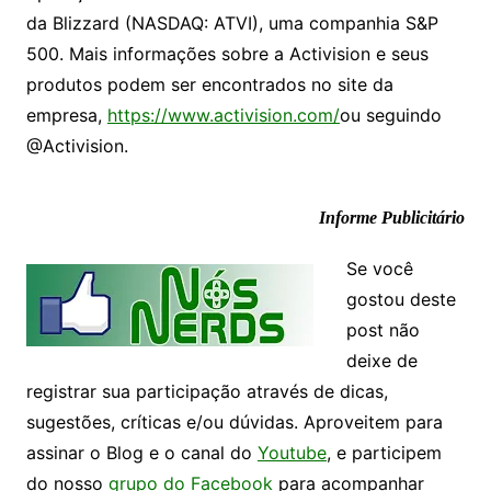
da Blizzard (NASDAQ: ATVI), uma companhia S&P
500. Mais informações sobre a Activision e seus
produtos podem ser encontrados no site da
empresa,
https://www.activision.com/
ou seguindo
@Activision.
Informe Publicitário
Se você
gostou deste
post não
deixe de
registrar sua participação através de dicas,
sugestões, críticas e/ou dúvidas. Aproveitem para
assinar o Blog e o canal do
Youtube
, e participem
do nosso
grupo do Facebook
para acompanhar