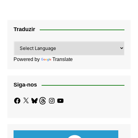
Traduzir
Powered by
Translate
Siga-nos
Facebook
X
Bluesky
Threads
Instagram
YouTube