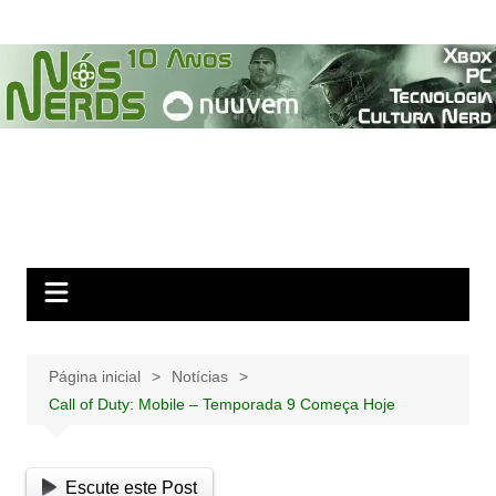
Ir
para
o
conteúdo
Página inicial
Notícias
Call of Duty: Mobile – Temporada 9 Começa Hoje
Escute este Post