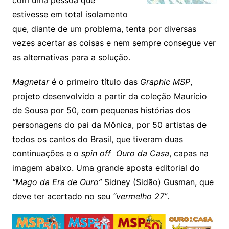
com uma pessoa que
estivesse em total isolamento
que, diante de um problema, tenta por diversas
vezes acertar as coisas e nem sempre consegue ver
as alternativas para a solução.
Magnetar
é o primeiro título das
Graphic MSP
,
projeto desenvolvido a partir da coleção Maurício
de Sousa por 50, com pequenas histórias dos
personagens do pai da Mônica, por 50 artistas de
todos os cantos do Brasil, que tiveram duas
continuações e o
spin off
Ouro da Casa
, capas na
imagem abaixo. Uma grande aposta editorial do
“Mago da Era de Ouro”
Sidney (Sidão) Gusman, que
deve ter acertado no seu
“vermelho 27”
.