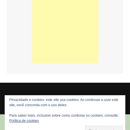
Privacidade e cookies: este site usa cookies. Ao continuar a usar este
Copyright © 2026 Nós Nerds. Todos os direitos reservados
site, você concorda com o uso deles.
Para saber mais, inclusive sobre como controlar os cookies, consulte:
Política de cookies