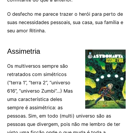
O desfecho me parece trazer o herói para perto de
suas necessidades pessoais, sua casa, sua família e
seu amor Ritinha.
Assimetria
Os multiversos sempre são
retratados com simétricos
(“terra 1”, “terra 2”, “universo
616”, “universo Zumbi”…) Mas
uma característica deles
sempre é assimétrica: as
pessoas. Sim, em todo (multi) universo são as
pessoas que divergem, pois não me lembro de ter
visto uma ficção onde o que muda é toda a