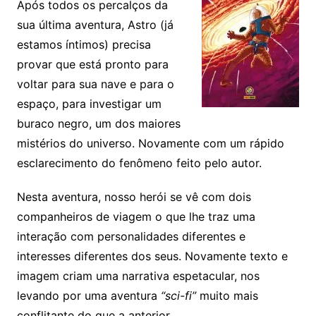
Após todos os percalços da
sua última aventura, Astro (já
estamos íntimos) precisa
provar que está pronto para
voltar para sua nave e para o
espaço, para investigar um
buraco negro, um dos maiores
mistérios do universo. Novamente com um rápido
esclarecimento do fenômeno feito pelo autor.
Nesta aventura, nosso herói se vê com dois
companheiros de viagem o que lhe traz uma
interação com personalidades diferentes e
interesses diferentes dos seus. Novamente texto e
imagem criam uma narrativa espetacular, nos
levando por uma aventura
“sci-fi”
muito mais
conflitante do que a anterior.