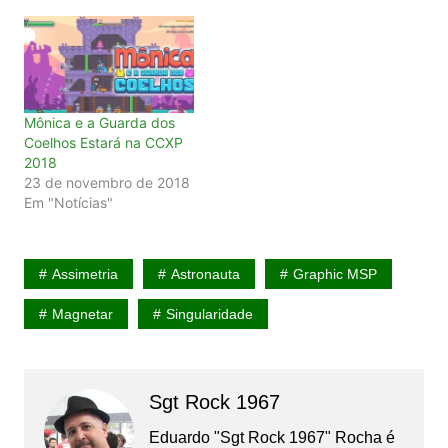
Mônica e a Guarda dos
Coelhos Estará na CCXP
2018
23 de novembro de 2018
Em "Notícias"
Assimetria
Astronauta
Graphic MSP
Magnetar
Singularidade
Sgt Rock 1967
Eduardo "Sgt Rock 1967" Rocha é