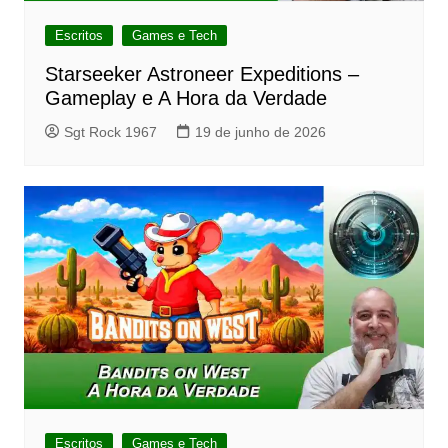
Escritos
Games e Tech
Starseeker Astroneer Expeditions –
Gameplay e A Hora da Verdade
Sgt Rock 1967
19 de junho de 2026
Escritos
Games e Tech