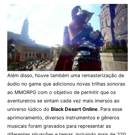
Além disso, houve também uma remasterização de
áudio no game que adicionou novas trilhas sonoras
ao MMORPG com o objetivo de permitir que os
aventureiros se sintam cada vez mais imersos ao
universo lúdico do
Black Desert Online
. Para esse
aprimoramento, diversos instrumentos e gêneros
musicais foram gravados para representar as
diferentes situações e temas, incluindo mais de 220