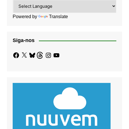
Powered by
Translate
Siga-nos
Facebook
X
Bluesky
Threads
Instagram
YouTube