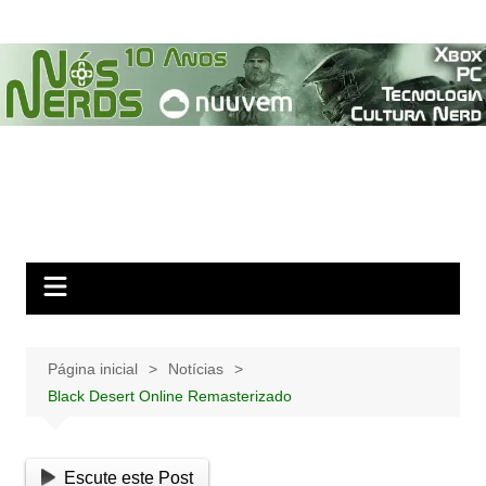
Ir
para
o
conteúdo
Página inicial
Notícias
Black Desert Online Remasterizado
Escute este Post