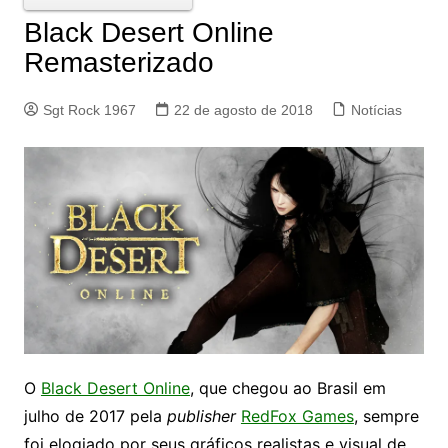
Black Desert Online
Remasterizado
Sgt Rock 1967
22 de agosto de 2018
Notícias
O
Black Desert Online
, que chegou ao Brasil em
julho de 2017 pela
publisher
RedFox Games
, sempre
foi elogiado por seus gráficos realistas e visual de