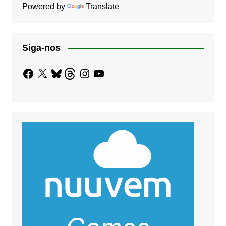
Powered by
Translate
Siga-nos
Facebook
X
Bluesky
Threads
Instagram
YouTube