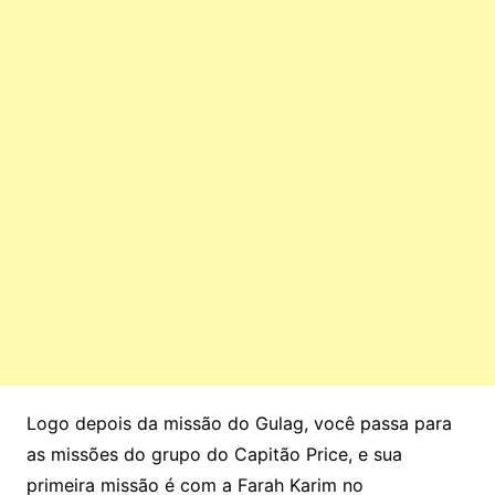
Logo depois da missão do Gulag, você passa para
as missões do grupo do Capitão Price, e sua
primeira missão é com a Farah Karim no