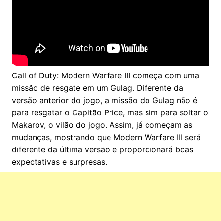
Call of Duty: Modern Warfare III começa com uma
missão de resgate em um Gulag. Diferente da
versão anterior do jogo, a missão do Gulag não é
para resgatar o Capitão Price, mas sim para soltar o
Makarov, o vilão do jogo. Assim, já começam as
mudanças, mostrando que Modern Warfare III será
diferente da última versão e proporcionará boas
expectativas e surpresas.