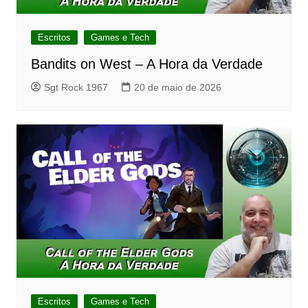
Escritos
Games e Tech
Bandits on West – A Hora da Verdade
Sgt Rock 1967
20 de maio de 2026
Escritos
Games e Tech