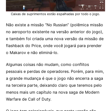
Caixas de suprimentos estão espalhadas por todo o jogo.
Não existe a missão “No Russian” (polêmica missão
no aeroporto existente na versão anterior do jogo),
e também foi criada uma nova versão da missão de
flashback do Price, onde você jogará para prender
o Makarov e não eliminá-lo.
Algumas coisas não mudam, como conflitos
pessoais e perdas de operadores. Porém, para mim,
a grande mudança é que o jogo não encerra a saga
na terceira parte, deixando claro que teremos pelo
menos mais um capítulo na nova saga de Modern
Warfare de Call of Duty.
O jogo tem colecionáveis, que nesta versão são