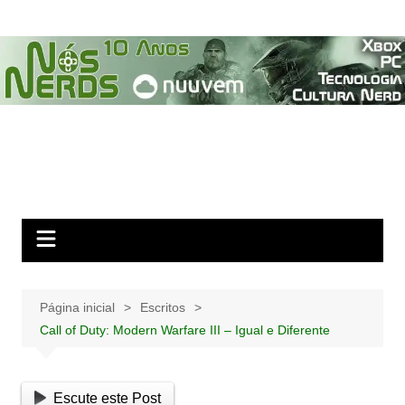
Ir
para
o
conteúdo
Página inicial
Escritos
Call of Duty: Modern Warfare III – Igual e Diferente
Escute este Post