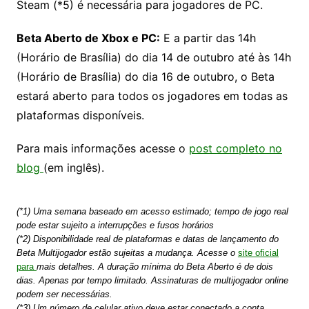
Steam (*5) é necessária para jogadores de PC.
Beta Aberto de Xbox e PC:
E a partir das 14h
(Horário de Brasília) do dia 14 de outubro até às 14h
(Horário de Brasília) do dia 16 de outubro, o Beta
estará aberto para todos os jogadores em todas as
plataformas disponíveis.
Para mais informações acesse o
post completo no
blog
(em inglês).
(*1) Uma semana baseado em acesso estimado; tempo de jogo real
pode estar sujeito a interrupções e fusos horários
(*2) Disponibilidade real de plataformas e datas de lançamento do
Beta Multijogador estão sujeitas a mudança. Acesse o
site oficial
para
mais detalhes. A duração mínima do Beta Aberto é de dois
dias. Apenas por tempo limitado. Assinaturas de multijogador online
podem ser necessárias.
(*3) Um número de celular ativo deve estar conectado a conta