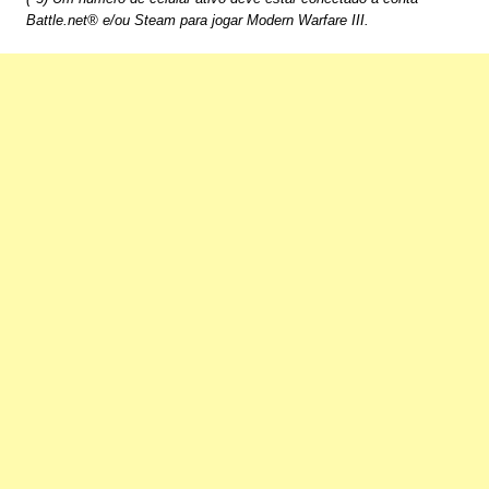
Battle.net® e/ou Steam para jogar Modern Warfare III.