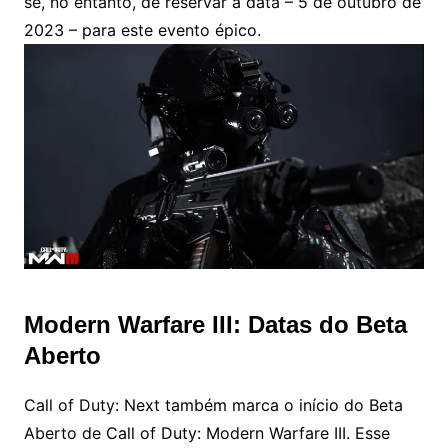
se, no entanto, de reservar a data – 5 de outubro de
2023 – para este evento épico.
Modern Warfare III: Datas do Beta
Aberto
Call of Duty: Next também marca o início do Beta
Aberto de Call of Duty: Modern Warfare III. Esse