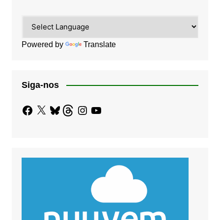
Powered by
Translate
Siga-nos
Facebook
X
Bluesky
Threads
Instagram
YouTube