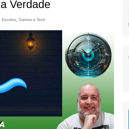
da Verdade
Escritos
,
Games e Tech