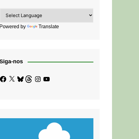
Powered by
Translate
Siga-nos
Facebook
X
Bluesky
Threads
Instagram
YouTube