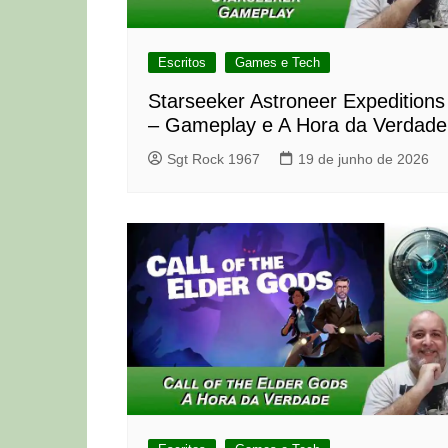
Escritos
Games e Tech
Starseeker Astroneer Expeditions
– Gameplay e A Hora da Verdade
Sgt Rock 1967
19 de junho de 2026