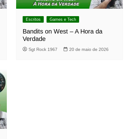
Escritos
Games e Tech
Bandits on West – A Hora da
Verdade
Sgt Rock 1967
20 de maio de 2026