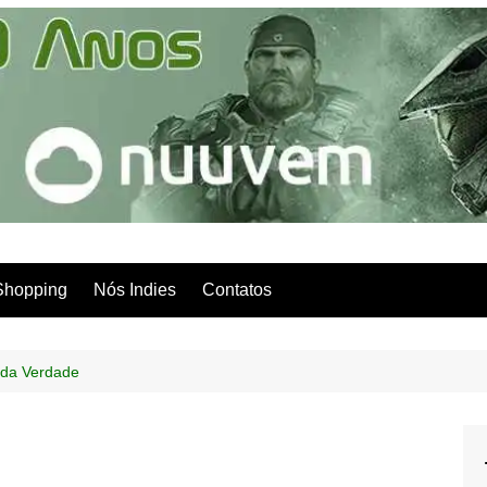
Shopping
Nós Indies
Contatos
 da Verdade