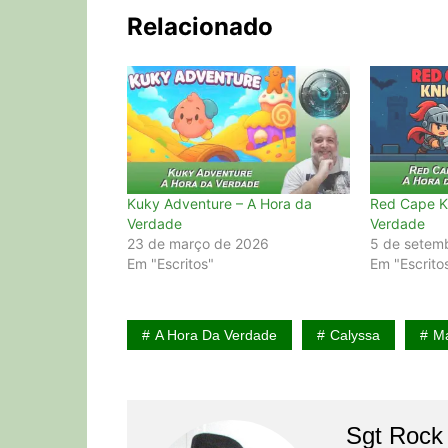
Relacionado
Kuky Adventure – A Hora da
Red Cape Kn
Verdade
Verdade
23 de março de 2026
5 de setem
Em "Escritos"
Em "Escrito
A Hora Da Verdade
Calyssa
Ma
Sgt Rock