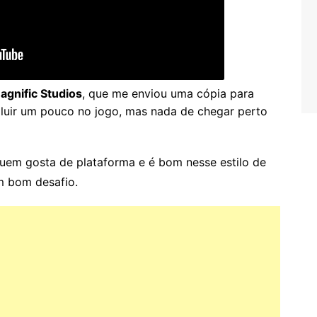
agnific Studios
, que me enviou uma cópia para
oluir um pouco no jogo, mas nada de chegar perto
em gosta de plataforma e é bom nesse estilo de
m bom desafio.