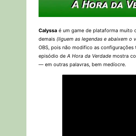
Calyssa
é um game de plataforma muito de
demais
(liguem as legendas e abaixem o 
OBS, pois não modifico as configurações 
episódio de
A Hora da Verdade
mostra co
— em outras palavras, bem medíocre.