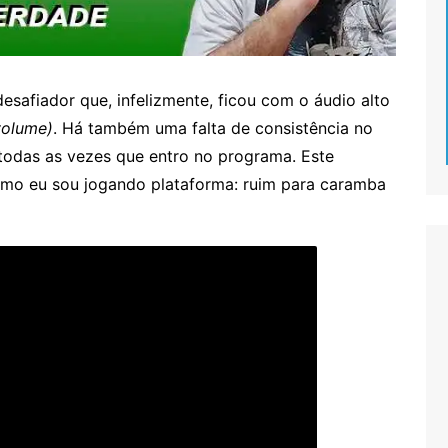
safiador que, infelizmente, ficou com o áudio alto
volume)
. Há também uma falta de consistência no
todas as vezes que entro no programa. Este
mo eu sou jogando plataforma: ruim para caramba