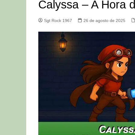
Calyssa – A Hora 
Sgt Rock 1967
26 de agosto de 2025