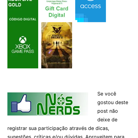
Se você
gostou deste
post não
deixe de
registrar sua participação através de dicas,
sugestões, críticas e/ou dúvidas. Aproveitem para