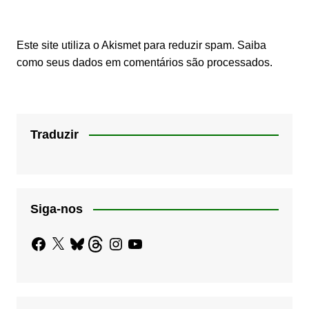
Este site utiliza o Akismet para reduzir spam.
Saiba
como seus dados em comentários são processados
.
Traduzir
Siga-nos
Facebook
X
Bluesky
Threads
Instagram
YouTube