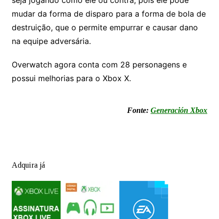
seja jogando como ele ou contra, pois ele pode
mudar da forma de disparo para a forma de bola de
destruição, que o permite empurrar e causar dano
na equipe adversária.
Overwatch agora conta com 28 personagens e
possui melhorias para o Xbox X.
Fonte:
Generación Xbox
Adquira já