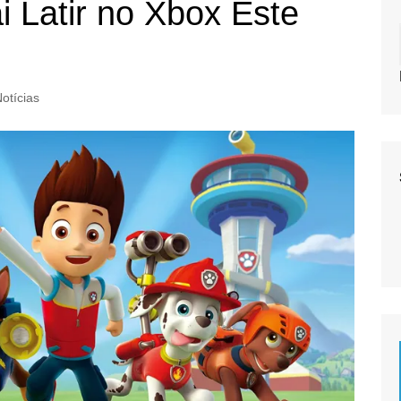
i Latir no Xbox Este
otícias