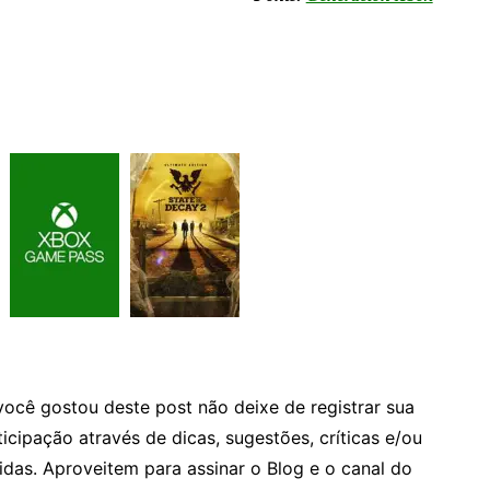
você gostou deste post não deixe de registrar sua
ticipação através de dicas, sugestões, críticas e/ou
idas. Aproveitem para assinar o Blog e o canal do