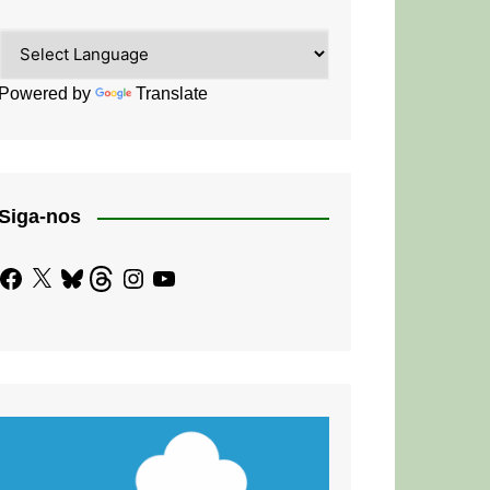
Powered by
Translate
Siga-nos
Facebook
X
Bluesky
Threads
Instagram
YouTube