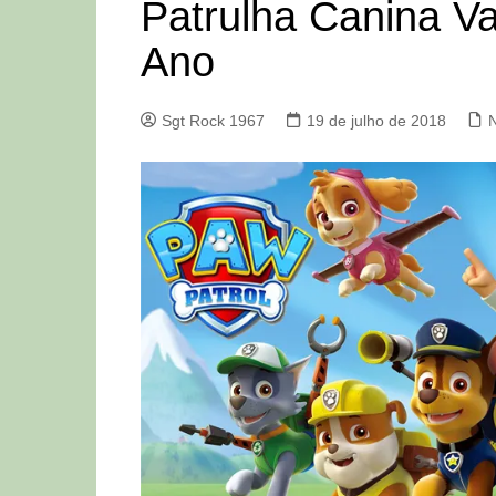
Patrulha Canina Va
Ano
Sgt Rock 1967
19 de julho de 2018
N