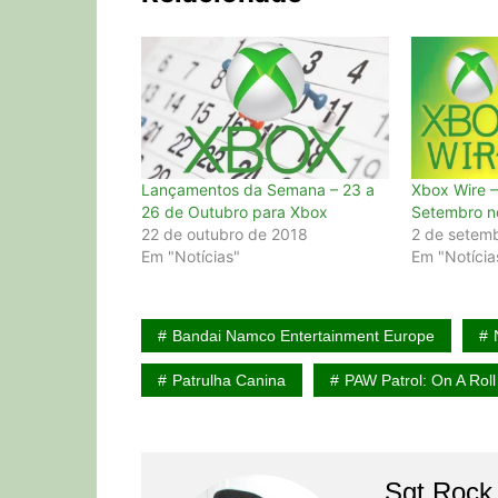
Lançamentos da Semana – 23 a
Xbox Wire –
26 de Outubro para Xbox
Setembro n
22 de outubro de 2018
2 de setem
Em "Notícias"
Em "Notícia
Bandai Namco Entertainment Europe
Patrulha Canina
PAW Patrol: On A Roll
Sgt Rock