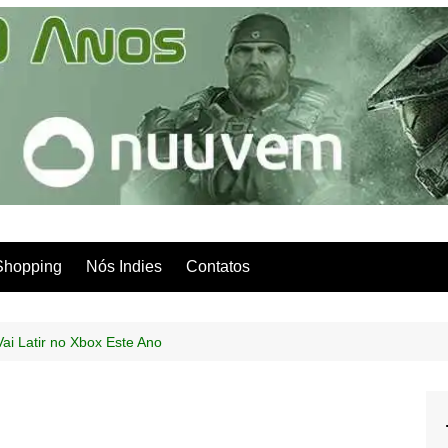
Shopping
Nós Indies
Contatos
ai Latir no Xbox Este Ano