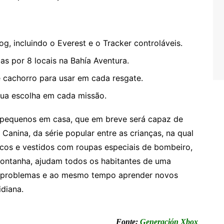
og, incluindo o Everest e o Tracker controláveis.
as por 8 locais na Bahía Aventura.
e cachorro para usar em cada resgate.
sua escolha em cada missão.
 pequenos em casa, que em breve será capaz de
Canina, da série popular entre as crianças, na qual
ficos e vestidos com roupas especiais de bombeiro,
montanha, ajudam todos os habitantes de uma
os problemas e ao mesmo tempo aprender novos
idiana.
Fonte:
Generación Xbox