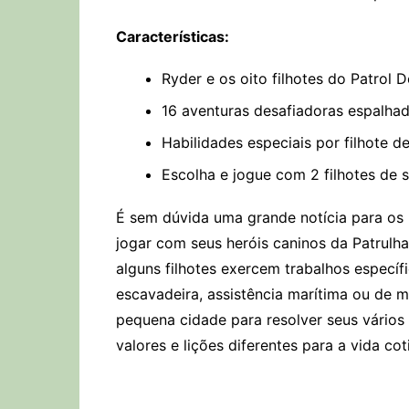
Características:
Ryder e os oito filhotes do Patrol D
16 aventuras desafiadoras espalhad
Habilidades especiais por filhote d
Escolha e jogue com 2 filhotes de 
É sem dúvida uma grande notícia para os
jogar com seus heróis caninos da Patrulha 
alguns filhotes exercem trabalhos especí
escavadeira, assistência marítima ou de 
pequena cidade para resolver seus vári
valores e lições diferentes para a vida cot