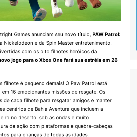
right Games anunciam seu novo título,
PAW Patrol:
a Nickelodeon e da Spin Master entretenimento,
divertidas com os oito filhotes heróicos da
novo jogo para o Xbox One fará sua estréia em 26
 filhote é pequeno demais! O Paw Patrol está
ra em 16 emocionantes missões de resgate. Os
s de cada filhote para resgatar amigos e manter
s cenários de Bahia Aventura que incluem a
eiro no deserto, sob as ondas e muito
ntura de ação com plataformas e quebra-cabeças
itos para crianças de todas as idades.