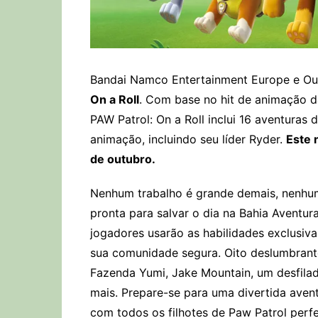
Bandai Namco Entertainment Europe e Out
On a Roll
. Com base no hit de animação d
PAW Patrol: On a Roll inclui 16 aventuras 
animação, incluindo seu líder Ryder.
Este 
de outubro.
Nenhum trabalho é grande demais, nenhum
pronta para salvar o dia na Bahia Aventu
jogadores usarão as habilidades exclusiva
sua comunidade segura. Oito deslumbrante
Fazenda Yumi, Jake Mountain, um desfilad
mais. Prepare-se para uma divertida ave
com todos os filhotes de Paw Patrol perfe