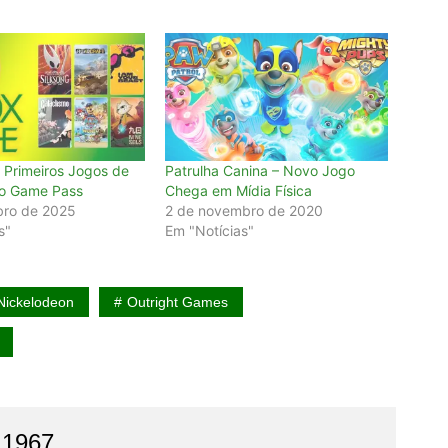
 Primeiros Jogos de
Patrulha Canina – Novo Jogo
o Game Pass
Chega em Mídia Física
bro de 2025
2 de novembro de 2020
s"
Em "Notícias"
Nickelodeon
Outright Games
 1967