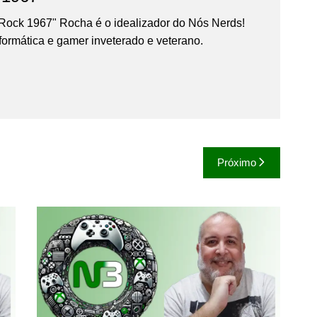
Rock 1967" Rocha é o idealizador do Nós Nerds!
formática e gamer inveterado e veterano.
Próximo