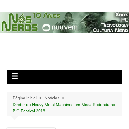
Ir
para
o
conteúdo
Página inicial
Notícias
Diretor de Heavy Metal Machines em Mesa Redonda no
BIG Festival 2018