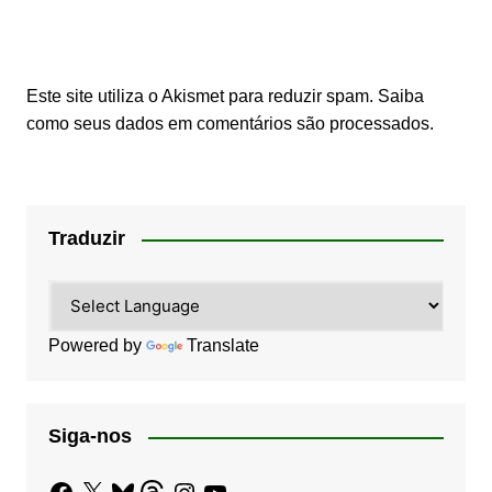
Este site utiliza o Akismet para reduzir spam.
Saiba
como seus dados em comentários são processados
.
Traduzir
Powered by
Translate
Siga-nos
Facebook
X
Bluesky
Threads
Instagram
YouTube