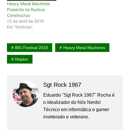
Heavy Metal Machines
Presente na Ruckus
Constructus
13 de abril de 2019
Em "Notícias"
BIG Festival 2018
Heavy Metal Machines
Hoplon
Sgt Rock 1967
Eduardo "Sgt Rock 1967" Rocha é
o idealizador do Nós Nerds!
Técnico em informática e gamer
inveterado e veterano.