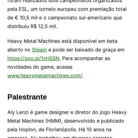
foram realizados dois campeonatos organizados
pela ESL, um torneio europeu com premiação total
de € 10,5 mil e o campeonato sul-americano que
distribuiu R$ 12,5 mil.
Heavy Metal Machines está disponível em beta
aberto no
Steam
e pode ser baixado de graça em
https://goo.gl/1cHS5N
. Para acompanhar as
novidades do game, acesse
www.heavymetalmachines.com/
.
Palestrante
Aly Lenzi é game designer e diretor do jogo Heavy
Metal Machines (HMM), desenvolvido e publicado
pela Hoplon, de Florianópolis. Há 10 anos na