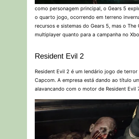
como personagem principal, o Gears 5 explo
o quarto jogo, ocorrendo em terreno inver
recursos e sistemas do Gears 5, mas o The 
multiplayer quanto para a campanha no Xbo
Resident Evil 2
Resident Evil 2 é um lendário jogo de terror
Capcom. A empresa está dando ao título u
alavancando com o motor de Resident Evil 7,