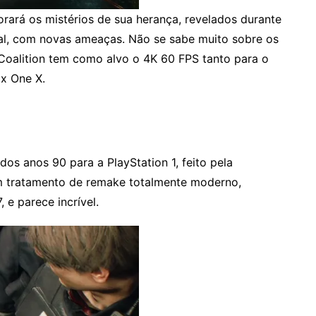
rará os mistérios de sua herança, revelados durante
nal, com novas ameaças. Não se sabe muito sobre os
Coalition tem como alvo o 4K 60 FPS tanto para o
x One X.
 dos anos 90 para a PlayStation 1, feito pela
m tratamento de remake totalmente moderno,
 e parece incrível.