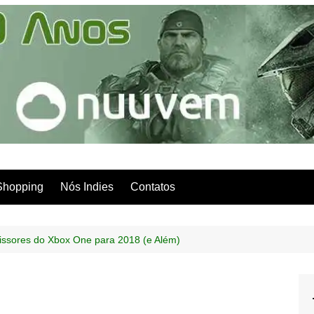
Shopping
Nós Indies
Contatos
issores do Xbox One para 2018 (e Além)