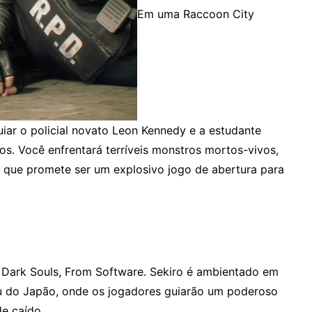
Em uma Raccoon City
iar o policial novato Leon Kennedy e a estudante
dos. Você enfrentará terríveis monstros mortos-vivos,
 que promete ser um explosivo jogo de abertura para
e Dark Souls, From Software. Sekiro é ambientado em
ku do Japão, onde os jogadores guiarão um poderoso
e caído.