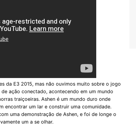
es da E3 2015, mas não ouvimos muito sobre o jogo
G de ação conectado, acontecendo em um mundo
morras traiçoeiras. Ashen é um mundo duro onde
m encontrar um lar e construir uma comunidade.
 com uma demonstração de Ashen, e foi de longe o
tivamente um a se olhar.