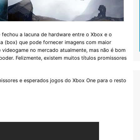
 fechou a lacuna de hardware entre o Xbox e o
ixa (box) que pode fornecer imagens com maior
 de videogame no mercado atualmente, mas não é bom
poder. Felizmente, existem muitos títulos promissores
missores e esperados jogos do Xbox One para o resto