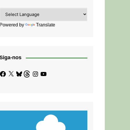
Powered by
Translate
Siga-nos
Facebook
X
Bluesky
Threads
Instagram
YouTube