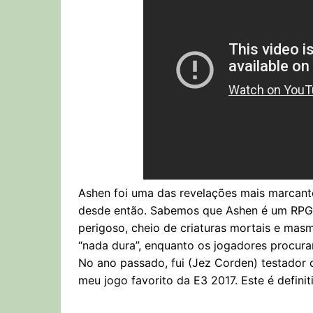
Ashen foi uma das revelações mais marcant
desde então. Sabemos que Ashen é um RP
perigoso, cheio de criaturas mortais e mas
“nada dura”, enquanto os jogadores procura
No ano passado, fui (Jez Corden) testador
meu jogo favorito da E3 2017. Este é defini