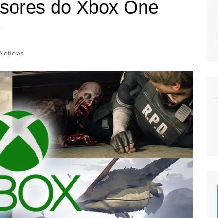
ssores do Xbox One
)
Notícias