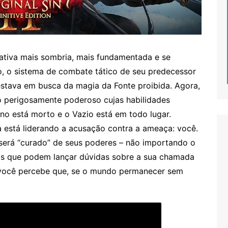
rrativa mais sombria, mais fundamentada e se
, o sistema de combate tático de seu predecessor
 estava em busca da magia da Fonte proibida. Agora,
 perigosamente poderoso cujas habilidades
ino está morto e o Vazio está em todo lugar.
 está liderando a acusação contra a ameaça: você.
será “curado” de seus poderes – não importando o
os que podem lançar dúvidas sobre a sua chamada
 você percebe que, se o mundo permanecer sem