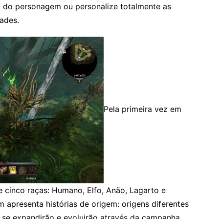
ão do personagem ou personalize totalmente as
dades.
Pela primeira vez em
e cinco raças: Humano, Elfo, Anão, Lagarto e
m apresenta histórias de origem: origens diferentes
 se expandirão e evoluirão através da campanha.