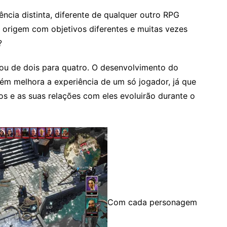
iência distinta, diferente de qualquer outro RPG
 origem com objetivos diferentes e muitas vezes
?
u de dois para quatro. O desenvolvimento do
m melhora a experiência de um só jogador, já que
os e as suas relações com eles evoluirão durante o
Com cada personagem