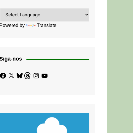
Powered by
Translate
Siga-nos
Facebook
X
Bluesky
Threads
Instagram
YouTube