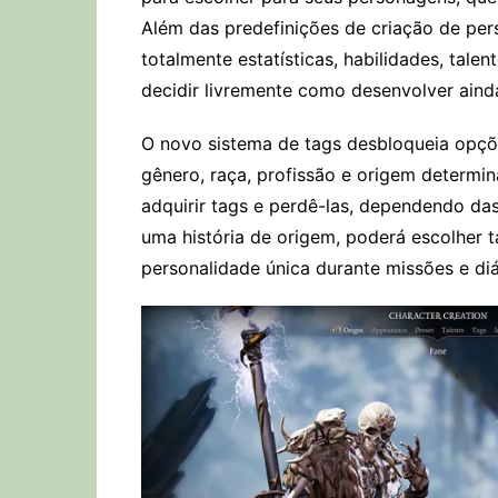
Além das predefinições de criação de pe
totalmente estatísticas, habilidades, tal
decidir livremente como desenvolver ain
O novo sistema de tags desbloqueia opçõe
gênero, raça, profissão e origem determ
adquirir tags e perdê-las, dependendo das
uma história de origem, poderá escolher 
personalidade única durante missões e di