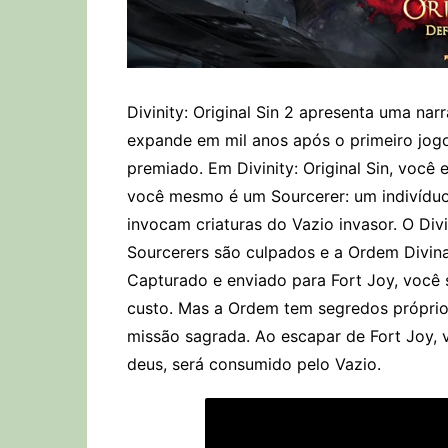
Divinity: Original Sin 2 apresenta uma na
expande em mil anos após o primeiro jogo
premiado. Em Divinity: Original Sin, você
você mesmo é um Sourcerer: um indivíduo
invocam criaturas do Vazio invasor. O Div
Sourcerers são culpados e a Ordem Divina
Capturado e enviado para Fort Joy, você 
custo. Mas a Ordem tem segredos própri
missão sagrada. Ao escapar de Fort Joy,
deus, será consumido pelo Vazio.