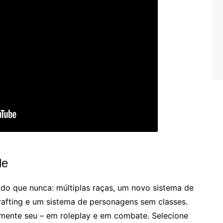
de
e do que nunca: múltiplas raças, um novo sistema de
crafting e um sistema de personagens sem classes.
mente seu – em roleplay e em combate. Selecione