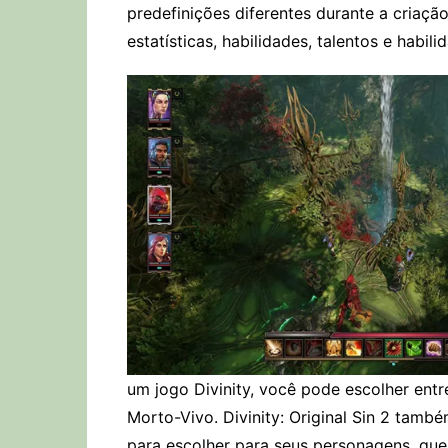
predefinições diferentes durante a criaç
estatísticas, habilidades, talentos e habili
um jogo Divinity, você pode escolher entr
Morto-Vivo. Divinity: Original Sin 2 també
para escolher para seus personagens, que