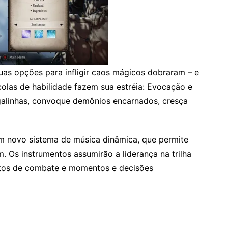
 suas opções para infligir caos mágicos dobraram – e
scolas de habilidade fazem sua estréia: Evocação e
galinhas, convoque demônios encarnados, cresça
 um novo sistema de música dinâmica, que permite
. Os instrumentos assumirão a liderança na trilha
tos de combate e momentos e decisões