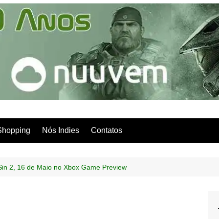
Shopping
Nós Indies
Contatos
l Sin 2, 16 de Maio no Xbox Game Preview