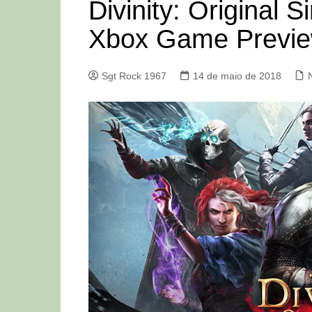
Divinity: Original 
Xbox Game Previ
Sgt Rock 1967
14 de maio de 2018