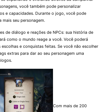
rsonagens, você também pode personalizar
entos e capacidades. Durante o jogo, você pode
da mais seu personagem.
s de diálogo e reações de NPCs: sua história de
inará como o mundo reage a você. Você poderá
 escolhas e conquistas feitas. Se você não escolher
tags extras para dar ao seu personagem uma
álogos.
Com mais de 200