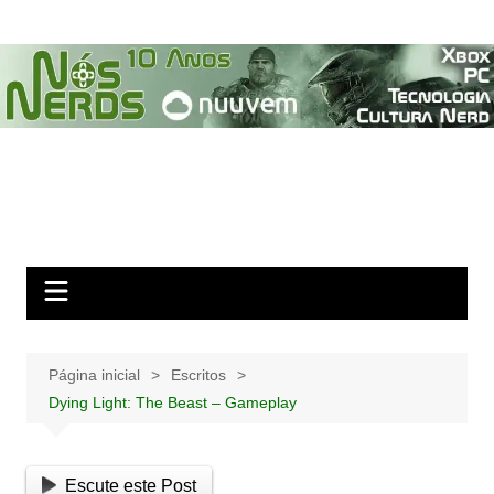
Ir
para
o
conteúdo
Página inicial
Escritos
Dying Light: The Beast – Gameplay
Escute este Post