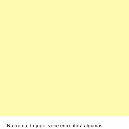
Na trama do jogo, você enfrentará algumas