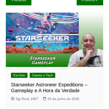
de
Post
Escritos
Games e Tech
Starseeker Astroneer Expeditions –
Gameplay e A Hora da Verdade
Sgt Rock 1967
19 de junho de 2026