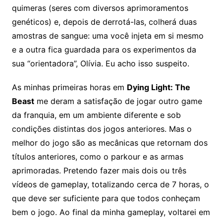
quimeras (seres com diversos aprimoramentos
genéticos) e, depois de derrotá-las, colherá duas
amostras de sangue: uma você injeta em si mesmo
e a outra fica guardada para os experimentos da
sua “orientadora”, Olívia. Eu acho isso suspeito.
As minhas primeiras horas em
Dying Light: The
Beast
me deram a satisfação de jogar outro game
da franquia, em um ambiente diferente e sob
condições distintas dos jogos anteriores. Mas o
melhor do jogo são as mecânicas que retornam dos
títulos anteriores, como o parkour e as armas
aprimoradas. Pretendo fazer mais dois ou três
vídeos de gameplay, totalizando cerca de 7 horas, o
que deve ser suficiente para que todos conheçam
bem o jogo. Ao final da minha gameplay, voltarei em