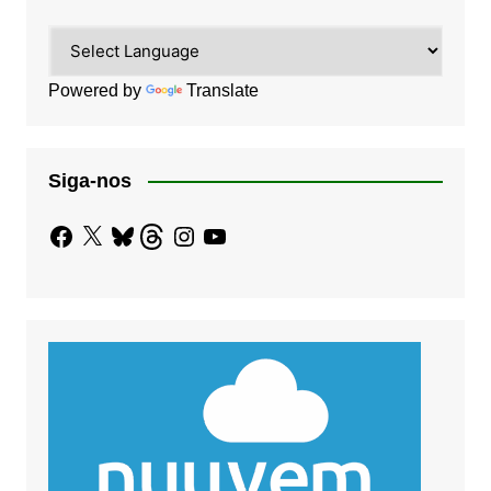
Powered by
Translate
Siga-nos
Facebook
X
Bluesky
Threads
Instagram
YouTube