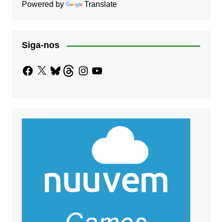
Powered by
Translate
Siga-nos
Facebook
X
Bluesky
Threads
Instagram
YouTube