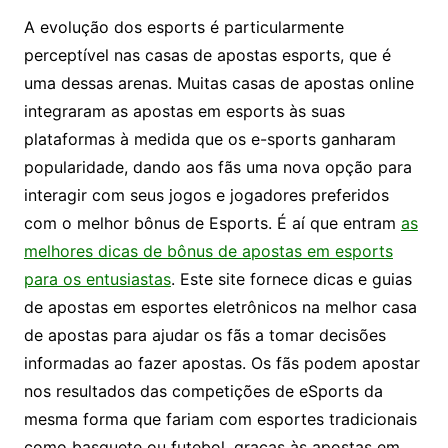
A evolução dos esports é particularmente
perceptível nas casas de apostas esports, que é
uma dessas arenas. Muitas casas de apostas online
integraram as apostas em esports às suas
plataformas à medida que os e-sports ganharam
popularidade, dando aos fãs uma nova opção para
interagir com seus jogos e jogadores preferidos
com o melhor bônus de Esports. É aí que entram
as
melhores dicas de bônus de apostas em esports
para os entusiastas
. Este site fornece dicas e guias
de apostas em esportes eletrônicos na melhor casa
de apostas para ajudar os fãs a tomar decisões
informadas ao fazer apostas. Os fãs podem apostar
nos resultados das competições de eSports da
mesma forma que fariam com esportes tradicionais
como basquete ou futebol, graças às apostas em