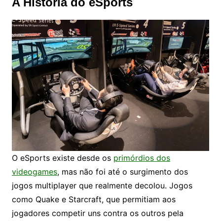
A História do eSports
O eSports existe desde os
primórdios dos
videogames
, mas não foi até o surgimento dos
jogos multiplayer que realmente decolou. Jogos
como Quake e Starcraft, que permitiam aos
jogadores competir uns contra os outros pela