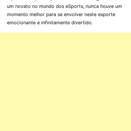
um novato no mundo dos eSports, nunca houve um
momento melhor para se envolver neste esporte
emocionante e infinitamente divertido.