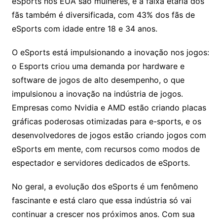
eSports nos EUA são mulheres, e a faixa etária dos
fãs também é diversificada, com 43% dos fãs de
eSports com idade entre 18 e 34 anos.
O eSports está impulsionando a inovação nos jogos:
o Esports criou uma demanda por hardware e
software de jogos de alto desempenho, o que
impulsionou a inovação na indústria de jogos.
Empresas como Nvidia e AMD estão criando placas
gráficas poderosas otimizadas para e-sports, e os
desenvolvedores de jogos estão criando jogos com
eSports em mente, com recursos como modos de
espectador e servidores dedicados de eSports.
No geral, a evolução dos eSports é um fenômeno
fascinante e está claro que essa indústria só vai
continuar a crescer nos próximos anos. Com sua