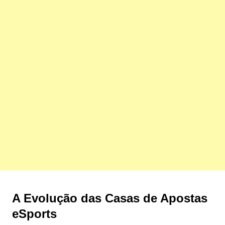
A Evolução das Casas de Apostas
eSports