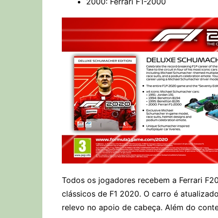
2000: Ferrari F1-2000
Todos os jogadores recebem a Ferrari F20
clássicos de F1 2020. O carro é atualizad
relevo no apoio de cabeça. Além do con