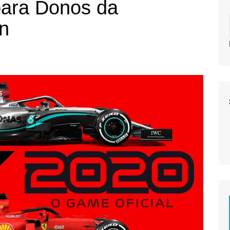
ara Donos da
n