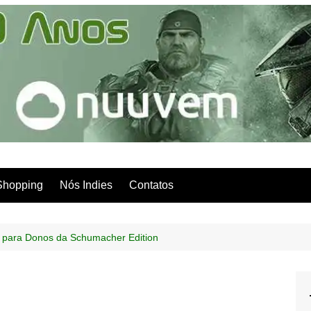
Shopping
Nós Indies
Contatos
para Donos da Schumacher Edition