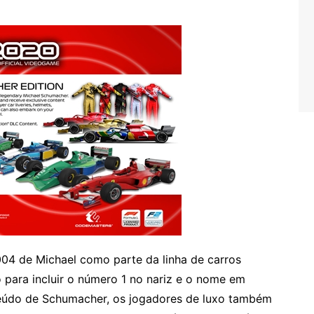
04 de Michael como parte da linha de carros
o para incluir o número 1 no nariz e o nome em
teúdo de Schumacher, os jogadores de luxo também