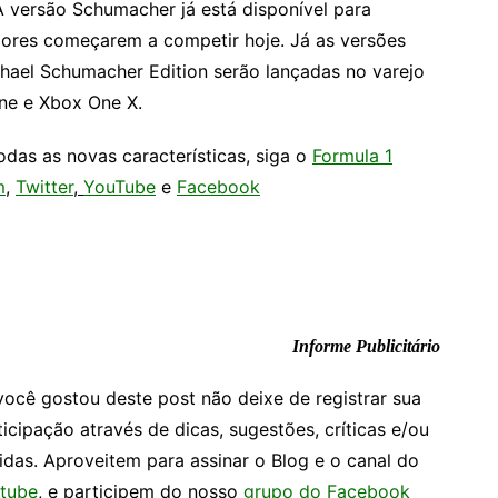
A versão Schumacher já está disponível para
dores começarem a competir hoje. Já as versões
chael Schumacher Edition serão lançadas no varejo
One e Xbox One X.
odas as novas características, siga o
Formula 1
m
,
Twitter
,
YouTube
e
Facebook
Informe Publicitário
você gostou deste post não deixe de registrar sua
ticipação através de dicas, sugestões, críticas e/ou
idas. Aproveitem para assinar o Blog e o canal do
tube
, e participem do nosso
grupo do Facebook