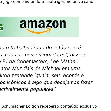
no jogo comemorando o septuagésimo aniversário
o o trabalho árduo do estúdio, e é
s mãos de nossos jogadores”
, disse o
da F1 na Codemasters, Lee Mather.
atos Mundiais de Michael em uma
ton pretende igualar seu recorde é
os icônicos é algo que desejamos fazer
ncrivelmente populares.”
 Schumacher Edition receberão conteúdo exclusivo