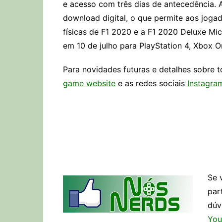
e acesso com três dias de antecedência. 
download digital, o que permite aos joga
físicas de F1 2020 e a F1 2020 Deluxe Mi
em 10 de julho para PlayStation 4, Xbox 
Para novidades futuras e detalhes sobre t
game website
e as redes sociais
Instagra
Se 
par
dúv
You