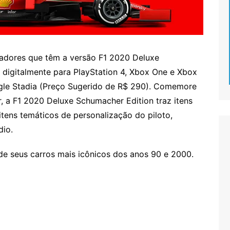
adores que têm a versão F1 2020 Deluxe
l digitalmente para PlayStation 4, Xbox One e Xbox
ogle Stadia (Preço Sugerido de R$ 290). Comemore
, a F1 2020 Deluxe Schumacher Edition traz itens
itens temáticos de personalização do piloto,
dio.
de seus carros mais icônicos dos anos 90 e 2000.