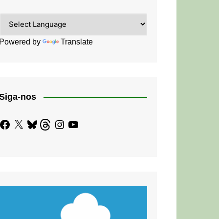
Powered by
Translate
Siga-nos
Facebook
X
Bluesky
Threads
Instagram
YouTube