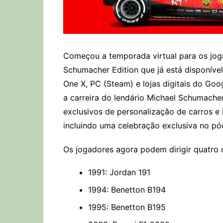
Começou a temporada virtual para os jog
Schumacher Edition que já está disponíve
One X, PC (Steam) e lojas digitais do Go
a carreira do lendário Michael Schumacher
exclusivos de personalização de carros e 
incluindo uma celebração exclusiva no pó
Os jogadores agora podem dirigir quatro 
1991: Jordan 191
1994: Benetton B194
1995: Benetton B195