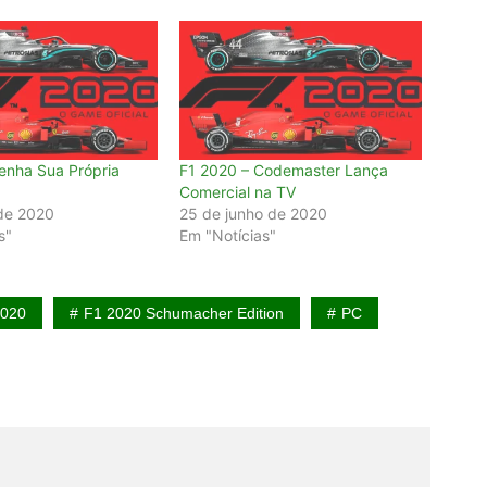
enha Sua Própria
F1 2020 – Codemaster Lança
Comercial na TV
 de 2020
25 de junho de 2020
s"
Em "Notícias"
2020
F1 2020 Schumacher Edition
PC