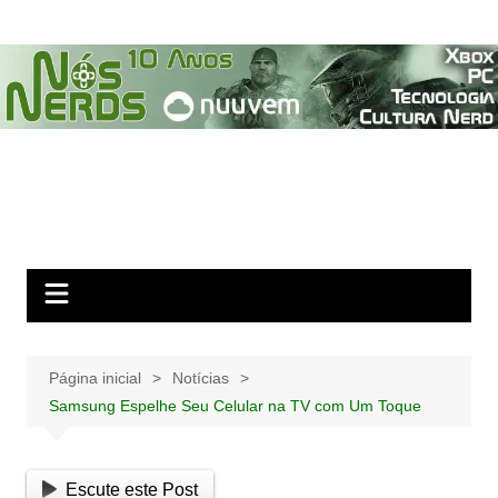
Ir
para
o
conteúdo
Página inicial
Notícias
Samsung Espelhe Seu Celular na TV com Um Toque
Escute este Post