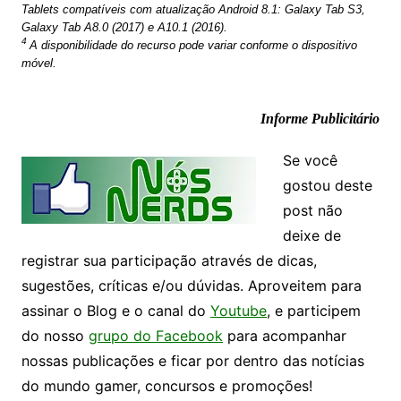
Tablets compatíveis com atualização Android 8.1: Galaxy Tab S3,
Galaxy Tab A8.0 (2017) e A10.1 (2016).
4
A disponibilidade do recurso pode variar conforme o dispositivo
móvel.
Informe Publicitário
Se você
gostou deste
post não
deixe de
registrar sua participação através de dicas,
sugestões, críticas e/ou dúvidas. Aproveitem para
assinar o Blog e o canal do
Youtube
, e participem
do nosso
grupo do Facebook
para acompanhar
nossas publicações e ficar por dentro das notícias
do mundo gamer, concursos e promoções!