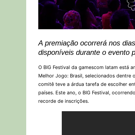
A premiação ocorrerá nos dias
disponíveis durante o evento 
O BIG Festival da gamescom latam está anu
Melhor Jogo: Brasil, selecionados dentre os
comitê teve a árdua tarefa de escolher en
países. Este ano, o BIG Festival, ocorre
recorde de inscrições.