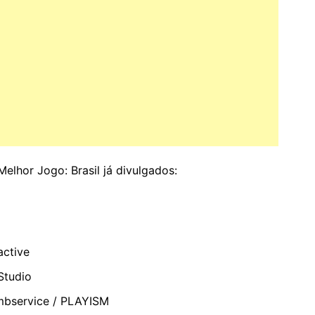
 Melhor Jogo: Brasil já divulgados:
active
 Studio
bservice / PLAYISM