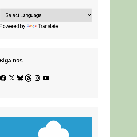
Powered by
Translate
Siga-nos
Facebook
X
Bluesky
Threads
Instagram
YouTube