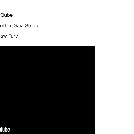
 PQube
other Gaia Studio
Raw Fury