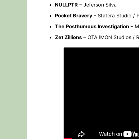
NULLPTR
– Jeferson Silva
Pocket Bravery
– Statera Studio /
The Posthumous Investigation
– M
Zet Zillions
– OTA IMON Studios / 