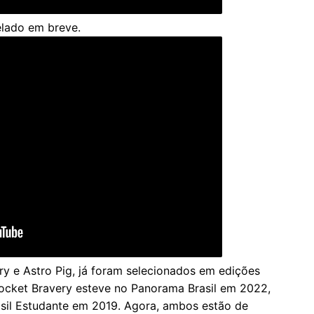
elado em breve.
y e Astro Pig, já foram selecionados em edições
 Pocket Bravery esteve no Panorama Brasil em 2022,
asil Estudante em 2019. Agora, ambos estão de