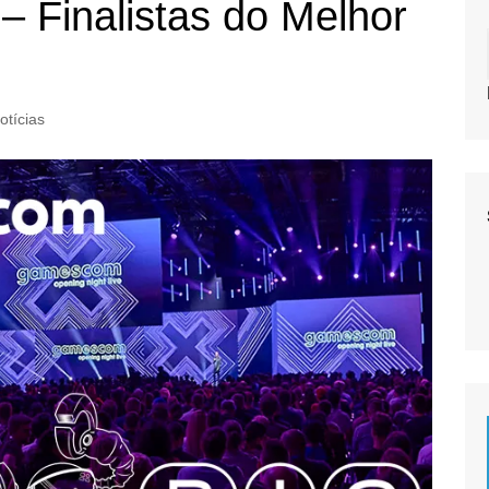
Finalistas do Melhor
otícias