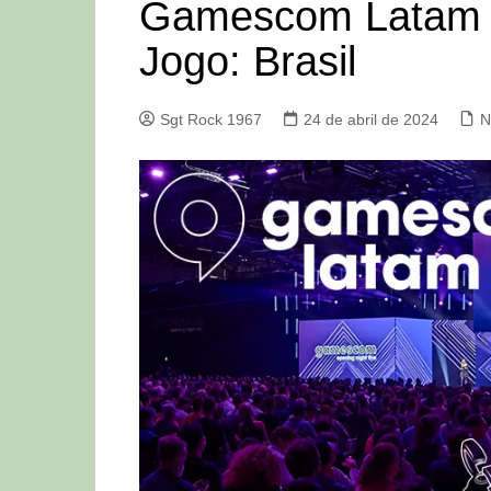
Gamescom Latam – 
Jogo: Brasil
Sgt Rock 1967
24 de abril de 2024
N