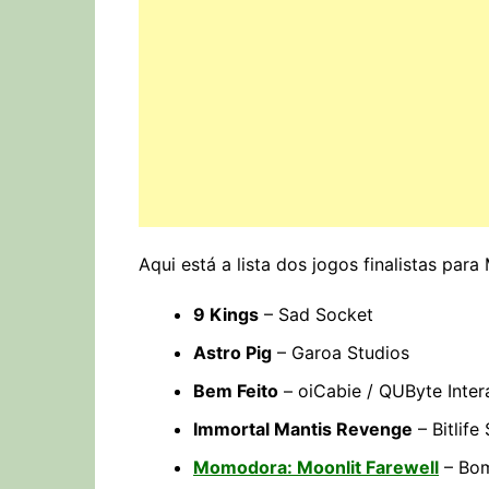
Aqui está a lista dos jogos finalistas para
9 Kings
– Sad Socket
Astro Pig
– Garoa Studios
Bem Feito
– oiCabie / QUByte Inter
Immortal Mantis Revenge
– Bitlife
Momodora: Moonlit Farewell
– Bom