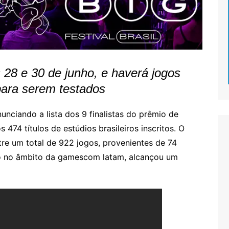
 28 e 30 de junho, e haverá jogos
para serem testados
nciando a lista dos 9 finalistas do prêmio de
 474 títulos de estúdios brasileiros inscritos. O
tre um total de 922 jogos, provenientes de 74
ndo no âmbito da gamescom latam, alcançou um