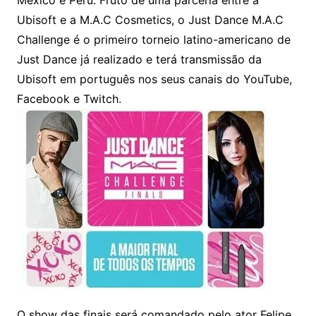
Ubisoft e a M.A.C Cosmetics, o Just Dance M.A.C
Challenge é o primeiro torneio latino-americano de
Just Dance já realizado e terá transmissão da
Ubisoft em português nos seus canais do YouTube,
Facebook e Twitch.
O show das finais será comandado pelo ator Felipe