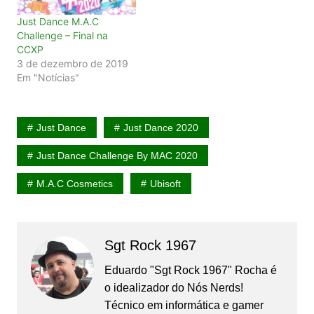
Just Dance M.A.C
Challenge – Final na
CCXP
3 de dezembro de 2019
Em "Notícias"
Just Dance
Just Dance 2020
Just Dance Challenge By MAC 2020
M.A.C Cosmetics
Ubisoft
Sgt Rock 1967
Eduardo "Sgt Rock 1967" Rocha é
o idealizador do Nós Nerds!
Técnico em informática e gamer