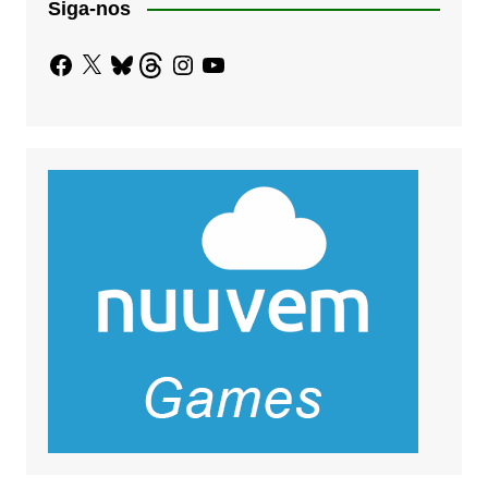
Siga-nos
Facebook
X
Bluesky
Threads
Instagram
YouTube