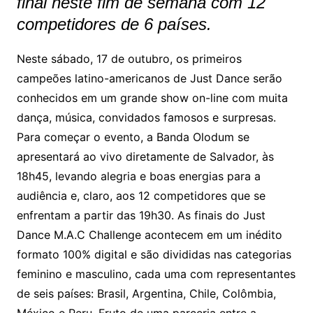
final neste fim de semana com 12
competidores de 6 países.
Neste sábado, 17 de outubro, os primeiros
campeões latino-americanos de Just Dance serão
conhecidos em um grande show on-line com muita
dança, música, convidados famosos e surpresas.
Para começar o evento, a Banda Olodum se
apresentará ao vivo diretamente de Salvador, às
18h45, levando alegria e boas energias para a
audiência e, claro, aos 12 competidores que se
enfrentam a partir das 19h30. As finais do Just
Dance M.A.C Challenge acontecem em um inédito
formato 100% digital e são divididas nas categorias
feminino e masculino, cada uma com representantes
de seis países: Brasil, Argentina, Chile, Colômbia,
México e Peru. Fruto de uma parceria entre a