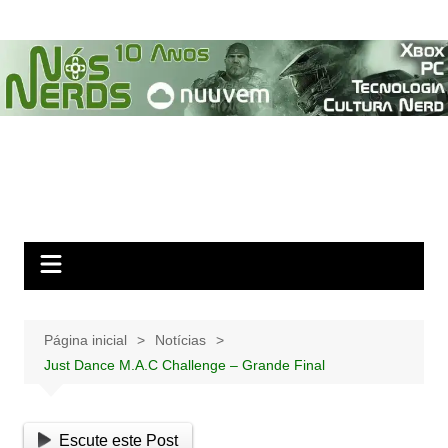
Ir
para
o
conteúdo
Página inicial
Notícias
Just Dance M.A.C Challenge – Grande Final
Escute este Post