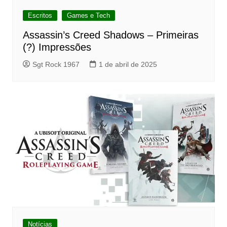
Escritos
Games e Tech
Assassin’s Creed Shadows – Primeiras
(?) Impressões
Sgt Rock 1967
1 de abril de 2025
Notícias