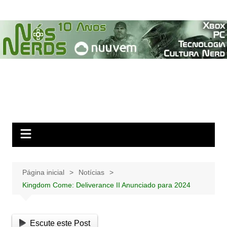
Ir
para
o
conteúdo
Página inicial
Notícias
Kingdom Come: Deliverance II Anunciado para 2024
Escute este Post