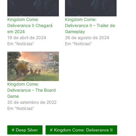
Kingdom Come:
Kingdom Come:
Deliverance II Chegará
Deliverance II – Trailer de
em 2024
Gameplay
19 de abril de 2024
26 de agosto de 2024
Em "Notícias"
Em "Notícias"
Kingdom Come:
Deliverance – The Board
Game
20 de setembro de 2022
Em "Notícias"
Deep Silver
Kingdom Come: Deliverance II