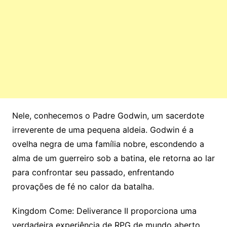
Nele, conhecemos o Padre Godwin, um sacerdote
irreverente de uma pequena aldeia. Godwin é a
ovelha negra de uma família nobre, escondendo a
alma de um guerreiro sob a batina, ele retorna ao lar
para confrontar seu passado, enfrentando
provações de fé no calor da batalha.
Kingdom Come: Deliverance II proporciona uma
verdadeira experiência de RPG de mundo aberto,