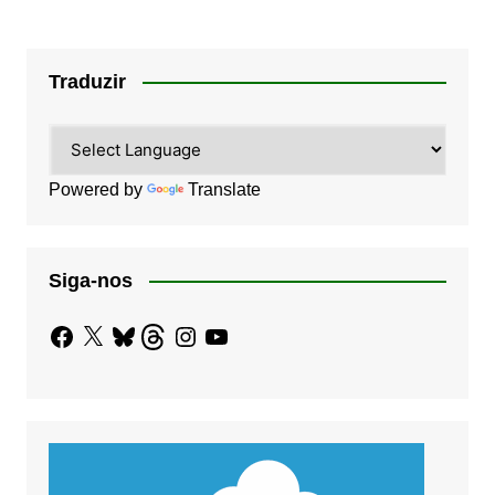
Traduzir
Powered by
Translate
Siga-nos
Facebook
X
Bluesky
Threads
Instagram
YouTube