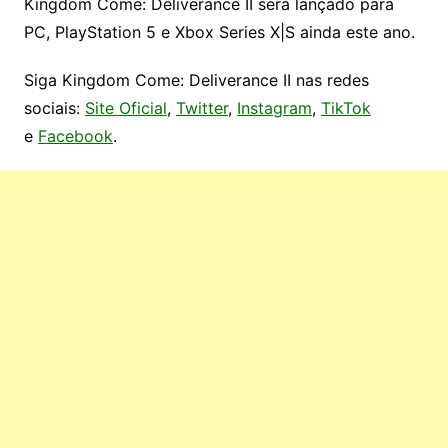
Kingdom Come: Deliverance II será lançado para
PC, PlayStation 5 e Xbox Series X|S ainda este ano.
Siga Kingdom Come: Deliverance II nas redes
sociais:
Site Oficial
,
Twitter
,
Instagram
,
TikTok
e
Facebook
.