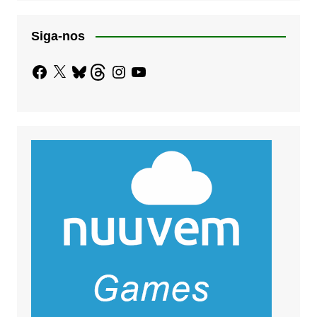
Siga-nos
Facebook
X
Bluesky
Threads
Instagram
YouTube