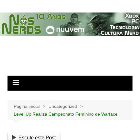
Ir
para
o
conteúdo
Página inicial
Uncategorized
Level Up Realiza Campeonato Feminino de Warface
Escute este Post