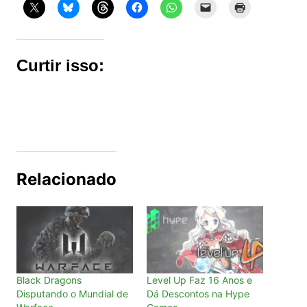
Curtir isso:
Relacionado
Black Dragons
Level Up Faz 16 Anos e
Disputando o Mundial de
Dá Descontos na Hype