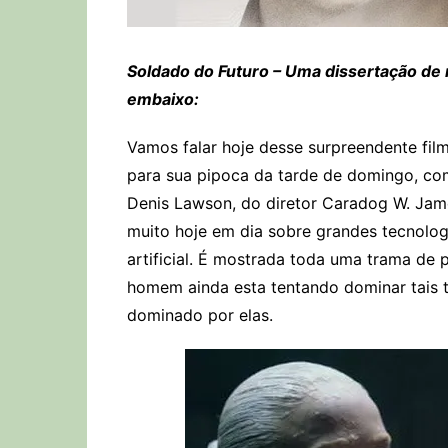
Soldado do Futuro – Uma dissertação de
embaixo:
Vamos falar hoje desse surpreendente fil
para sua pipoca da tarde de domingo, com
Denis Lawson, do diretor Caradog W. Jame
muito hoje em dia sobre grandes tecnolog
artificial. É mostrada toda uma trama de 
homem ainda esta tentando dominar tais 
dominado por elas.