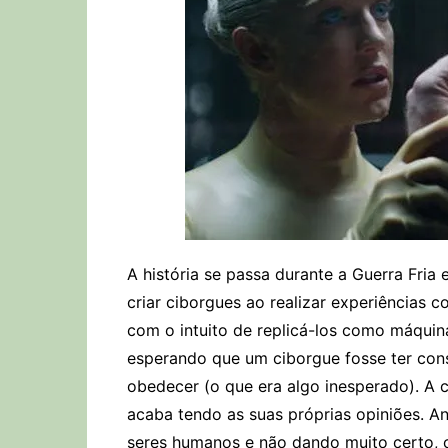
A história se passa durante a Guerra Fri
criar ciborgues ao realizar experiências 
com o intuito de replicá-los como máquin
esperando que um ciborgue fosse ter cons
obedecer (o que era algo inesperado). A c
acaba tendo as suas próprias opiniões. An
seres humanos e não dando muito certo, 