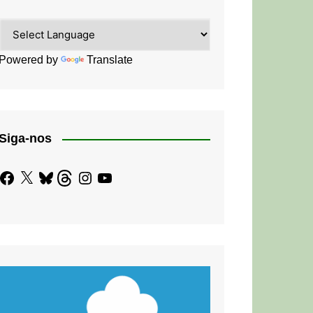
Powered by
Translate
Siga-nos
Facebook
X
Bluesky
Threads
Instagram
YouTube