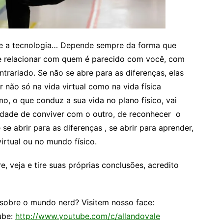
 e a tecnologia… Depende sempre da forma que
 relacionar com quem é parecido com você, com
rariado. Se não se abre para as diferenças, elas
 não só na vida virtual como na vida física
 o que conduz a sua vida no plano físico, vai
cidade de conviver com o outro, de reconhecer o
 se abrir para as diferenças , se abrir para aprender,
irtual ou no mundo físico.
e, veja e tire suas próprias conclusões, acredito
 sobre o mundo nerd? Visitem nosso face:
ube:
http://www.youtube.com/c/allandovale