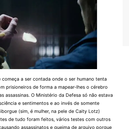
a e começa a ser contada onde o ser humano tenta
com prisioneiros de forma a mapear-lhes o cérebro
as assassinas. O Ministério da Defesa só não estava
ciência e sentimentos e ao invés de somente
iborgue (sim, é mulher, na pele de Caity Lotz)
tes de tudo foram feitos, vários testes com outros
causando assassinatos e queima de arquivo porque