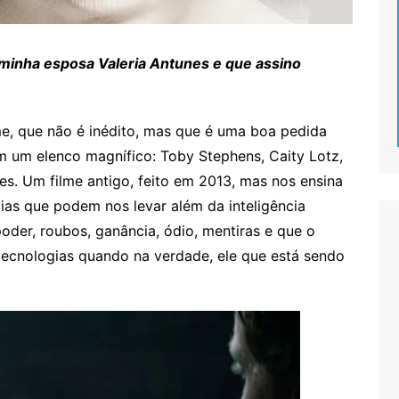
 minha esposa Valeria Antunes e que assino
me, que não é inédito, mas que é uma boa pedida
 um elenco magnífico: Toby Stephens, Caity Lotz,
s. Um filme antigo, feito em 2013, mas nos ensina
ias que podem nos levar além da inteligência
poder, roubos, ganância, ódio, mentiras e que o
tecnologias quando na verdade, ele que está sendo