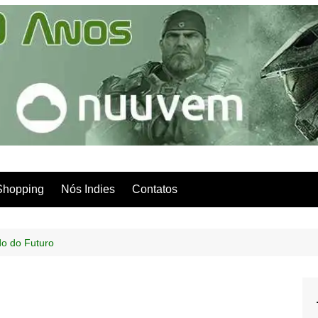
Shopping
Nós Indies
Contatos
o do Futuro