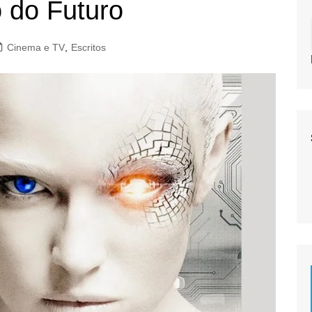
 do Futuro
Cinema e TV
,
Escritos