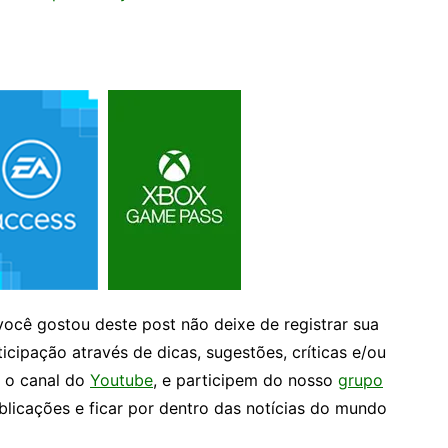
você gostou deste post não deixe de registrar sua
ticipação através de dicas, sugestões, críticas e/ou
e o canal do
Youtube
, e participem do nosso
grupo
icações e ficar por dentro das notícias do mundo