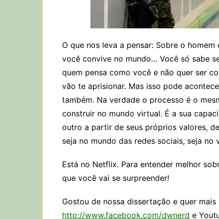
O que nos leva a pensar: Sobre o homem
você convive no mundo… Você só sabe se
quem pensa como você e não quer ser cont
vão te aprisionar. Mas isso pode acontecer
também. Na verdade o processo é o mesmo,
construir no mundo virtual. É a sua capa
outro a partir de seus próprios valores, de
seja no mundo das redes sociais, seja no v
Está no Netflix. Para entender melhor sobr
que você vai se surpreender!
Gostou de nossa dissertação e quer mais
http://www.facebook.com/dwnerd
e Yout