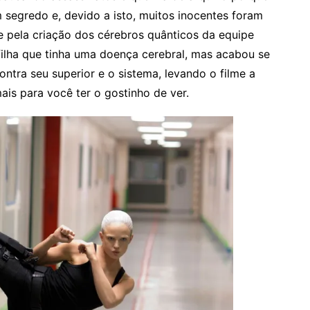
 segredo e, devido a isto, muitos inocentes foram
e pela criação dos cérebros quânticos da equipe
filha que tinha uma doença cerebral, mas acabou se
tra seu superior e o sistema, levando o filme a
is para você ter o gostinho de ver.