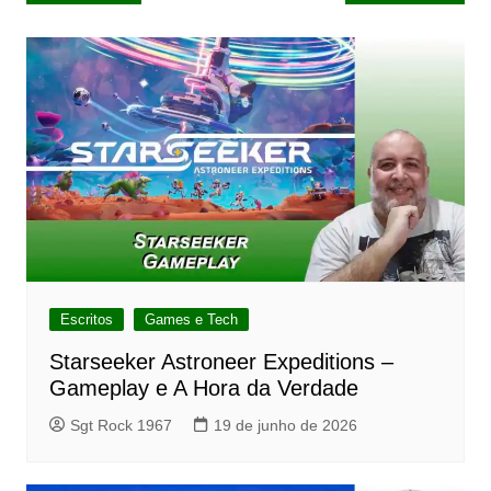
de
Post
Escritos
Games e Tech
Starseeker Astroneer Expeditions –
Gameplay e A Hora da Verdade
Sgt Rock 1967
19 de junho de 2026