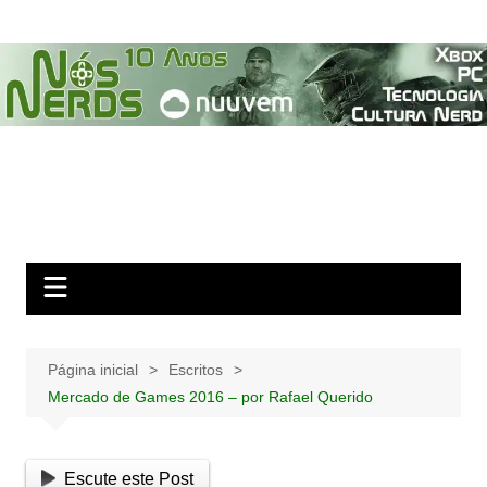
Ir
para
o
conteúdo
Página inicial
Escritos
Mercado de Games 2016 – por Rafael Querido
Escute este Post