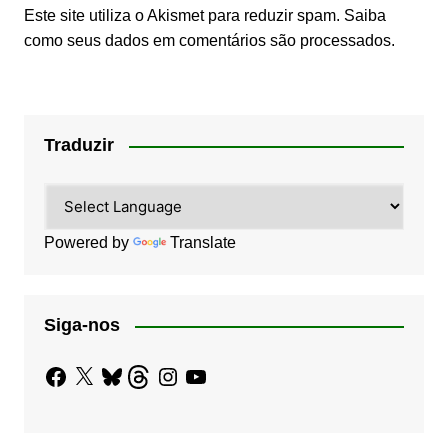
Este site utiliza o Akismet para reduzir spam.
Saiba
como seus dados em comentários são processados
.
Traduzir
Powered by
Translate
Siga-nos
Facebook
X
Bluesky
Threads
Instagram
YouTube