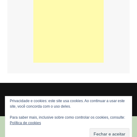
Privacidade e cookies: este site usa cookies. Ao continuar a usar este
Copyright © 2026 Nós Nerds. Todos os direitos reservados
site, você concorda com o uso deles.
Para saber mais, inclusive sobre como controlar os cookies, consulte:
Política de cookies