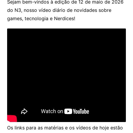
Sejam bem-vindos à edição de 12 de maio de 2026
do N3, nosso vídeo diário de novidades sobre
games, tecnologia e Nerdices!
Os links para as matérias e os vídeos de hoje estão