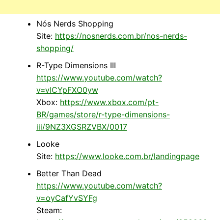
Nós Nerds Shopping
Site:
https://nosnerds.com.br/nos-nerds-
shopping/
R-Type Dimensions III
https://www.youtube.com/watch?
v=vICYpFXO0yw
Xbox:
https://www.xbox.com/pt-
BR/games/store/r-type-dimensions-
iii/9NZ3XGSRZVBX/0017
Looke
Site:
https://www.looke.com.br/landingpage
Better Than Dead
https://www.youtube.com/watch?
v=oyCafYvSYFg
Steam: