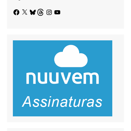
Facebook
X
Bluesky
Threads
Instagram
YouTube