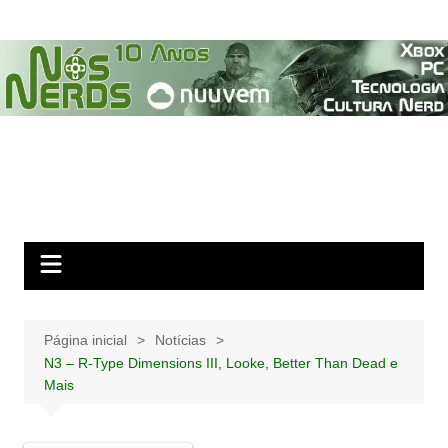
Ir
para
o
conteúdo
Página inicial
Notícias
N3 – R-Type Dimensions III, Looke, Better Than Dead e
Mais