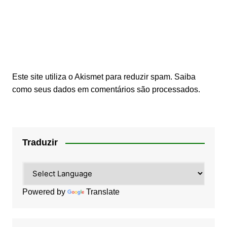
Este site utiliza o Akismet para reduzir spam.
Saiba
como seus dados em comentários são processados
.
Traduzir
Powered by
Translate