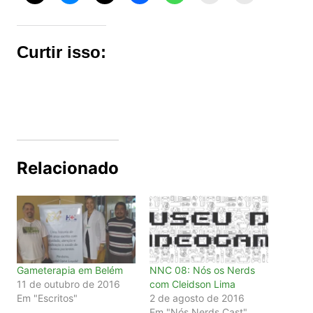
Curtir isso:
Relacionado
Gameterapia em Belém
NNC 08: Nós os Nerds
11 de outubro de 2016
com Cleidson Lima
Em "Escritos"
2 de agosto de 2016
Em "Nós Nerds Cast"