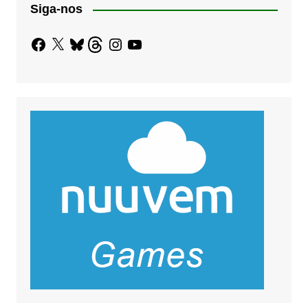
Siga-nos
Facebook
X
Bluesky
Threads
Instagram
YouTube