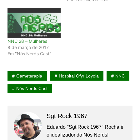
NNC 28 – Mulheres
8 de março de 2017
Em "Nós Nerds Cast"
Gameterapia
Hospital Ofyr Loyola
NNC
Nós Nerds Cast
Sgt Rock 1967
Eduardo "Sgt Rock 1967" Rocha é
o idealizador do Nós Nerds!