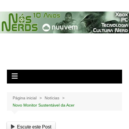
Ir
para
o
conteúdo
Página inicial
Notícias
Novo Monitor Sustentável da Acer
Escute este Post