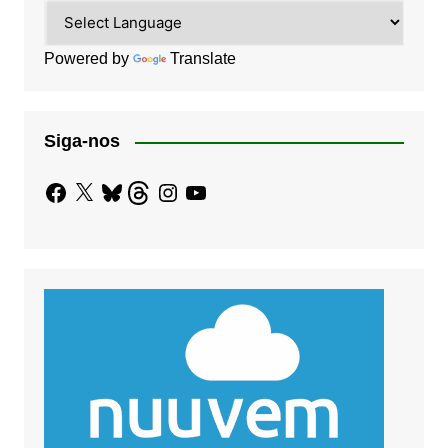
Powered by
Translate
Siga-nos
Facebook
X
Bluesky
Threads
Instagram
YouTube