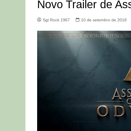
Novo Trailer de A
Sgt Rock 1967
10 de setembro de 2018