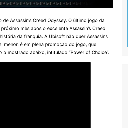
 de Assassin’s Creed Odyssey. O último jogo da
o próximo mês após o excelente Assassin’s Creed
 história da franquia. A Ubisoft não quer Assassins
el menor, é em plena promoção do jogo, que
 o mostrado abaixo, intitulado “Power of Choice”.