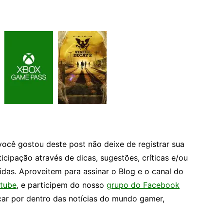
você gostou deste post não deixe de registrar sua
ticipação através de dicas, sugestões, críticas e/ou
idas. Aproveitem para assinar o Blog e o canal do
tube
, e participem do nosso
grupo do Facebook
car por dentro das notícias do mundo gamer,