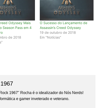
Creed Odyssey Mais
O Sucesso do Lançamento de
o Season Pass em 4
Assassin’s Creed Odyssey
ro
19 de outubro de 2018
mbro de 2018
Em "Notícias"
s"
 1967
Rock 1967" Rocha é o idealizador do Nós Nerds!
formática e gamer inveterado e veterano.