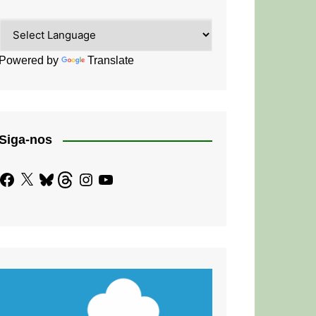
Powered by
Translate
Siga-nos
Facebook
X
Bluesky
Threads
Instagram
YouTube