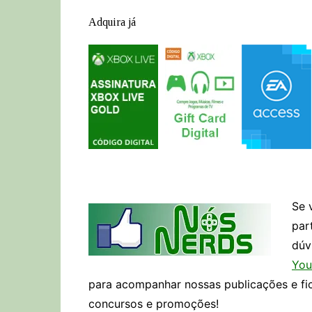
Adquira já
Se 
par
dúv
You
para acompanhar nossas publicações e fi
concursos e promoções!