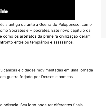
récia antiga durante a Guerra do Peloponeso, como
omo Sócrates e Hipócrates. Este novo capítulo da
 de como os artefatos da primeira civilização deram
nfronto entre os templários e assassinos.
 vulcânicas e cidades movimentadas em uma jornada
em guerra forjado por Deuses e homens.
a odisseia. Seu jogo pode ter diferentes finais