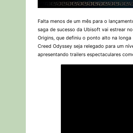
Falta menos de um mês para o lançamento
saga de sucesso da Ubisoft vai estrear n
Origins, que definiu o ponto alto na longa
Creed Odyssey seja relegado para um nív
apresentando trailers espectaculares como