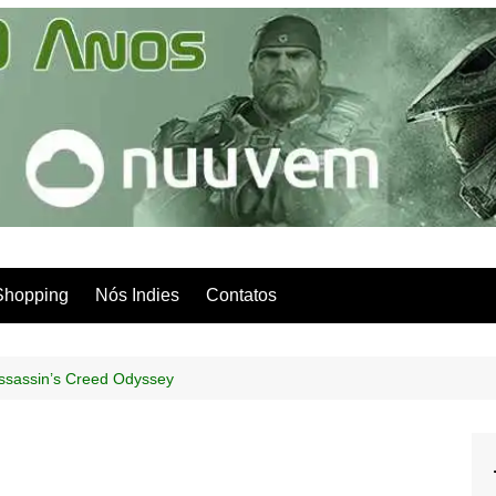
Shopping
Nós Indies
Contatos
Assassin’s Creed Odyssey