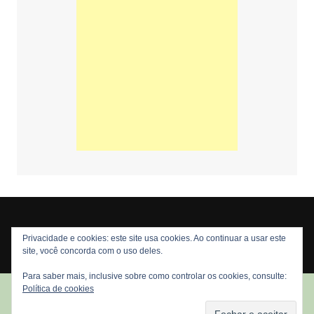
Privacidade e cookies: este site usa cookies. Ao continuar a usar este
Copyright © 2026 Nós Nerds. Todos os direitos reservados
site, você concorda com o uso deles.
Para saber mais, inclusive sobre como controlar os cookies, consulte:
Política de cookies