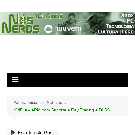
Ir
para
o
conteúdo
Página inicial
Notícias
NVIDIA – ARM com Suporte a Ray Tracing e DLSS
Escute este Post