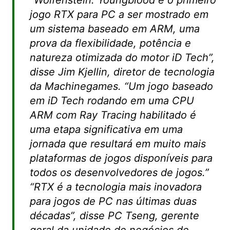
jogo RTX para PC a ser mostrado em
um sistema baseado em ARM, uma
prova da flexibilidade, potência e
natureza otimizada do motor iD Tech”,
disse Jim Kjellin, diretor de tecnologia
da Machinegames. “Um jogo baseado
em iD Tech rodando em uma CPU
ARM com Ray Tracing habilitado é
uma etapa significativa em uma
jornada que resultará em muito mais
plataformas de jogos disponíveis para
todos os desenvolvedores de jogos.”
“
RTX é a tecnologia mais inovadora
para jogos de PC nas últimas duas
décadas”, disse PC Tseng, gerente
geral da unidade de negócios de