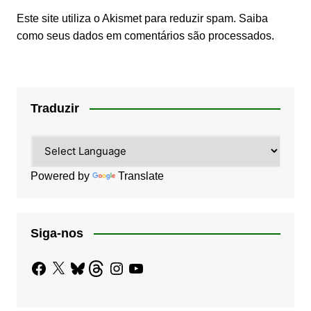
Este site utiliza o Akismet para reduzir spam.
Saiba
como seus dados em comentários são processados
.
Traduzir
Powered by
Translate
Siga-nos
Facebook
X
Bluesky
Threads
Instagram
YouTube