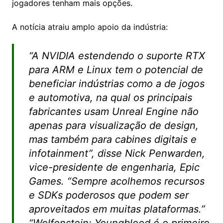
jogadores tenham mais opções.
A notícia atraiu amplo apoio da indústria:
“
A NVIDIA estendendo o suporte RTX
para ARM e Linux tem o potencial de
beneficiar indústrias como a de jogos
e automotiva, na qual os principais
fabricantes usam Unreal Engine não
apenas para visualização de design,
mas também para cabines digitais e
infotainment”, disse Nick Penwarden,
vice-presidente de engenharia, Epic
Games. “Sempre acolhemos recursos
e SDKs poderosos que podem ser
aproveitados em muitas plataformas.”
“
Wolfenstein: Youngblood é o primeiro