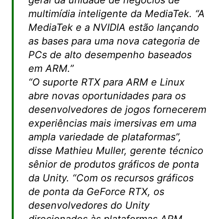
multimídia inteligente da MediaTek. “A
MediaTek e a NVIDIA estão lançando
as bases para uma nova categoria de
PCs de alto desempenho baseados
em ARM.”
“
O suporte RTX para ARM e Linux
abre novas oportunidades para os
desenvolvedores de jogos fornecerem
experiências mais imersivas em uma
ampla variedade de plataformas”,
disse Mathieu Muller, gerente técnico
sênior de produtos gráficos de ponta
da Unity. “Com os recursos gráficos
de ponta da GeForce RTX, os
desenvolvedores do Unity
direcionados às plataformas ARM