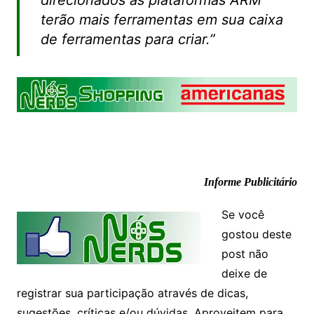
terão mais ferramentas em sua caixa
de ferramentas para criar.”
Informe Publicitário
Se você
gostou deste
post não
deixe de
registrar sua participação através de dicas,
sugestões, críticas e/ou dúvidas. Aproveitem para