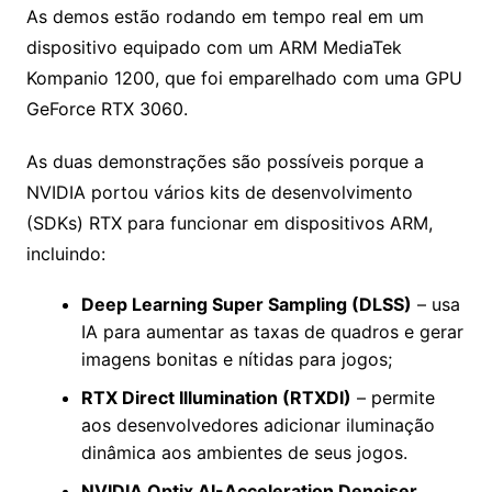
As demos estão rodando em tempo real em um
dispositivo equipado com um ARM MediaTek
Kompanio 1200, que foi emparelhado com uma GPU
GeForce RTX 3060.
As duas demonstrações são possíveis porque a
NVIDIA portou vários kits de desenvolvimento
(SDKs) RTX para funcionar em dispositivos ARM,
incluindo:
Deep Learning Super Sampling (DLSS)
– usa
IA para aumentar as taxas de quadros e gerar
imagens bonitas e nítidas para jogos;
RTX Direct Illumination (RTXDI)
– permite
aos desenvolvedores adicionar iluminação
dinâmica aos ambientes de seus jogos.
NVIDIA Optix AI-Acceleration Denoiser