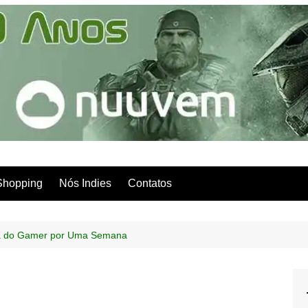
Shopping
Nós Indies
Contatos
ia do Gamer por Uma Semana