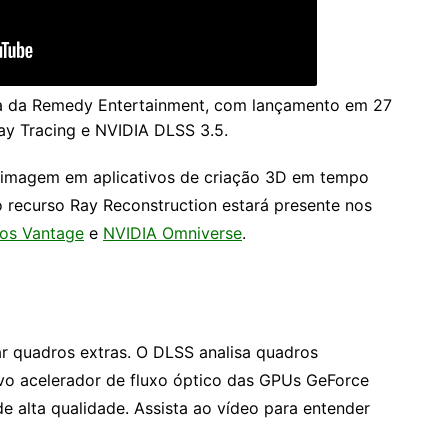
a da Remedy Entertainment, com lançamento em 27
ay Tracing e NVIDIA DLSS 3.5.
 imagem em aplicativos de criação 3D em tempo
o recurso Ray Reconstruction estará presente nos
os Vantage
e
NVIDIA Omniverse
.
 quadros extras. O DLSS analisa quadros
o acelerador de fluxo óptico das GPUs GeForce
de alta qualidade. Assista ao vídeo para entender