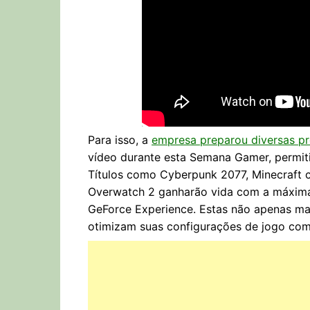
Para isso, a
empresa preparou diversas 
vídeo durante esta Semana Gamer, permi
Títulos como Cyberpunk 2077, Minecraft co
Overwatch 2 ganharão vida com a máxima 
GeForce Experience. Estas não apenas m
otimizam suas configurações de jogo com