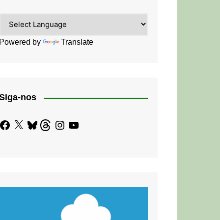
Powered by
Translate
Siga-nos
Facebook
X
Bluesky
Threads
Instagram
YouTube