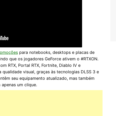
promoções
para notebooks, desktops e placas de
tindo que os jogadores GeForce ativem o #RTXON.
m RTX, Portal RTX, Fortnite, Diablo IV e
qualidade visual, graças às tecnologias DLSS 3 e
antêm seu equipamento atualizado, mas também
 apenas um clique.