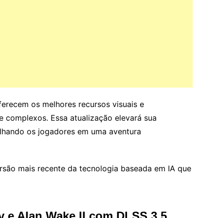
ferecem os melhores recursos visuais e
e complexos. Essa atualização elevará sua
ulhando os jogadores em uma aventura
rsão mais recente da tecnologia baseada em IA que
 e Alan Wake II com DLSS 3.5