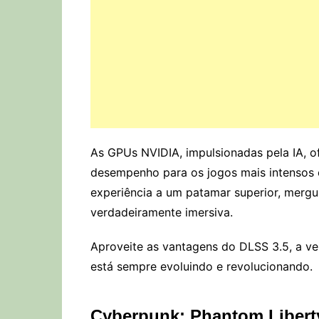
As GPUs NVIDIA, impulsionadas pela IA, o
desempenho para os jogos mais intensos 
experiência a um patamar superior, merg
verdadeiramente imersiva.
Aproveite as vantagens do DLSS 3.5, a ve
está sempre evoluindo e revolucionando.
Cyberpunk: Phantom Liberty