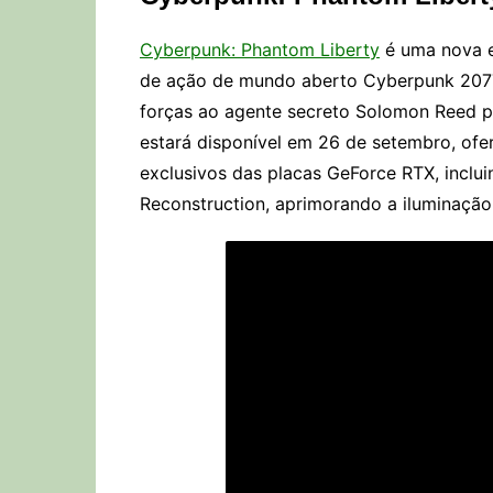
Cyberpunk: Phantom Liberty
é uma nova 
de ação de mundo aberto Cyberpunk 2077.
forças ao agente secreto Solomon Reed pa
estará disponível em 26 de setembro, of
exclusivos das placas GeForce RTX, inclu
Reconstruction, aprimorando a iluminação