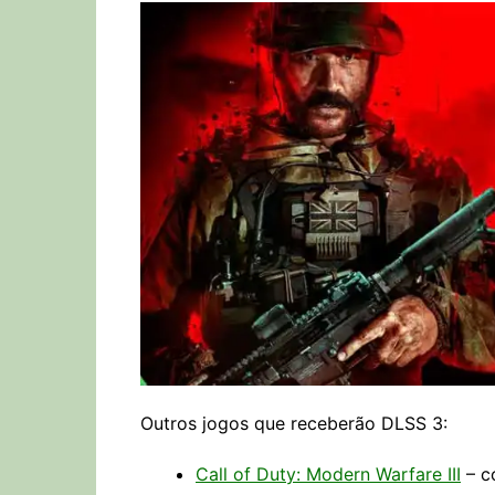
Outros jogos que receberão DLSS 3:
Call of Duty: Modern Warfare III
– c