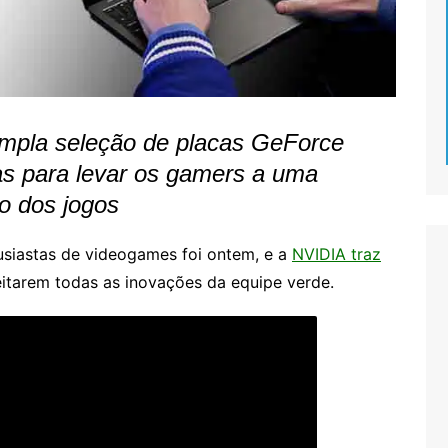
ampla seleção de placas GeForce
as para levar os gamers a uma
o dos jogos
usiastas de videogames foi ontem, e a
NVIDIA traz
itarem todas as inovações da equipe verde.