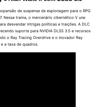
expansão de suspense de espionagem para o RPG
 Nessa trama, o mercenário cibernético V une
ra desvendar intrigas políticas e traições. A DLC
erecendo suporte para NVIDIA DLSS 3.5 e recursos
indo o Ray Tracing Overdrive e o inovador Ray
 e a taxa de quadros.