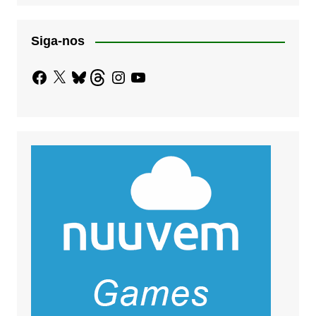
Siga-nos
Facebook
X
Bluesky
Threads
Instagram
YouTube