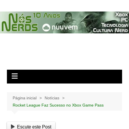
Ir
para
o
conteúdo
Página inicial
Notícias
Rocket League Faz Sucesso no Xbox Game Pass
Escute este Post