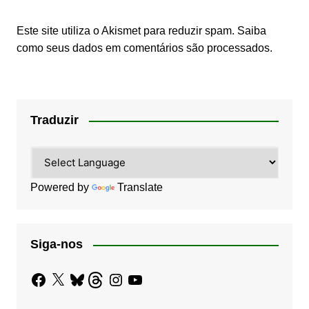
Este site utiliza o Akismet para reduzir spam.
Saiba
como seus dados em comentários são processados
.
Traduzir
Powered by
Translate
Siga-nos
Facebook
X
Bluesky
Threads
Instagram
YouTube