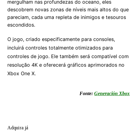
mergulham nas profundezas do oceano, eles
descobrem novas zonas de níveis mais altos do que
pareciam, cada uma repleta de inimigos e tesouros
escondidos.
O jogo, criado especificamente para consoles,
incluirá controles totalmente otimizados para
controles de jogo. Ele também será compatível com
resolução 4K e oferecerá gráficos aprimorados no
Xbox One X.
Fonte:
Generación Xbox
Adquira já