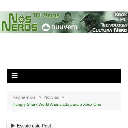
Ir
para
o
conteúdo
Página inicial
Notícias
Hungry Shark World Anunciado para o Xbox One
Escute este Post