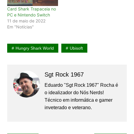
Card Shark Trapaceia no
PC e Nintendo Switch
11 de maio de 2022
Em "Notícias"
Hungry Shark World
Ubisoft
Sgt Rock 1967
Eduardo "Sgt Rock 1967" Rocha é
o idealizador do Nós Nerds!
Técnico em informática e gamer
inveterado e veterano.