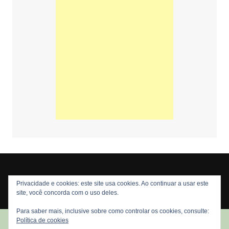
Privacidade e cookies: este site usa cookies. Ao continuar a usar este
Copyright © 2026 Nós Nerds. Todos os direitos reservados
site, você concorda com o uso deles.
Para saber mais, inclusive sobre como controlar os cookies, consulte:
Política de cookies