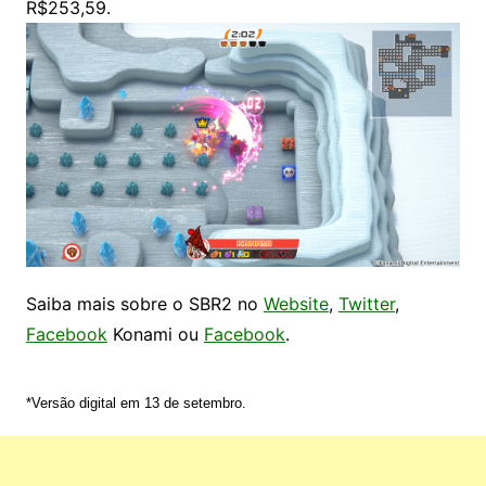
R$253,59.
Saiba mais sobre o SBR2 no
Website
,
Twitter
,
Facebook
Konami ou
Facebook
.
*Versão digital em 13 de setembro.