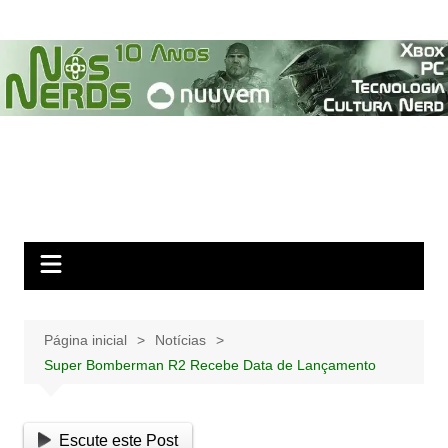
Ir
para
o
conteúdo
Página inicial
Notícias
Super Bomberman R2 Recebe Data de Lançamento
Escute este Post