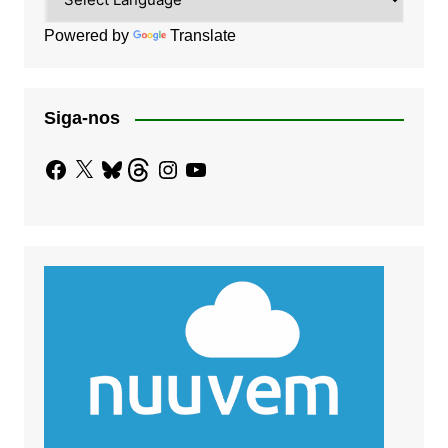
Powered by
Translate
Siga-nos
Facebook
X
Bluesky
Threads
Instagram
YouTube