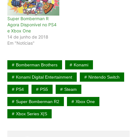
Super Bomberman R
Agora Disponível no PS4
e Xbox One
14 de junho de 2018
Em "Notícias"
Bomberman Brothers
Konami
Konami Digital Entertainment
Nintendo Switch
PS4
PS5
Steam
Super Bomberman R2
Xbox One
Xbox Series X|S